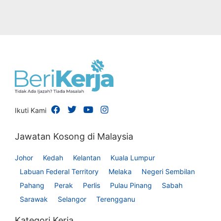
Ikuti Kami
Jawatan Kosong di Malaysia
Johor
Kedah
Kelantan
Kuala Lumpur
Labuan Federal Territory
Melaka
Negeri Sembilan
Pahang
Perak
Perlis
Pulau Pinang
Sabah
Sarawak
Selangor
Terengganu
Kategori Kerja