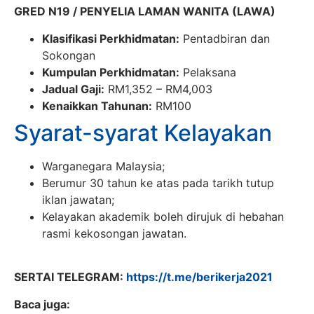
GRED N19 / PENYELIA LAMAN WANITA (LAWA)
Klasifikasi Perkhidmatan:
Pentadbiran dan
Sokongan
Kumpulan Perkhidmatan:
Pelaksana
Jadual Gaji:
RM1,352 – RM4,003
Kenaikkan Tahunan:
RM100
Syarat-syarat Kelayakan
Warganegara Malaysia;
Berumur 30 tahun ke atas pada tarikh tutup
iklan jawatan;
Kelayakan akademik boleh dirujuk di hebahan
rasmi kekosongan jawatan.
SERTAI TELEGRAM:
https://t.me/berikerja2021
Baca juga: