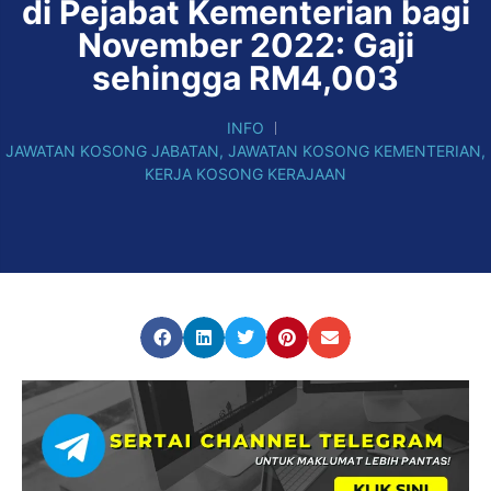
di Pejabat Kementerian bagi
November 2022: Gaji
sehingga RM4,003
INFO
JAWATAN KOSONG JABATAN
,
JAWATAN KOSONG KEMENTERIAN
,
KERJA KOSONG KERAJAAN