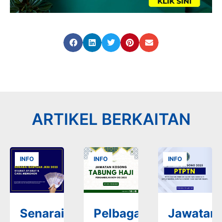
ARTIKEL BERKAITAN
INFO
INFO
INFO
Senarai
Pelbagai
Jawatan