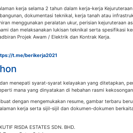
man kerja selama 2 tahun dalam kerja-kerja Kejuruteraan 
angunan, dokumentasi teknikal, kerja tanah atau infrastruk
ran menggunakan peralatan ukur, perisian kejuruteraan a
 dan melaksanakan lukisan teknikal serta spesifikasi ker
dbiran Projek Awam / Elektrik dan Kontrak Kerja.
ttps://t.me/berikerja2021
hon
dan menepati syarat-syarat kelayakan yang ditetapkan, 
seperti mana yang dinyatakan di hebahan rasmi kekosongan
buat dengan mengemukakan resume, gambar terbaru beruk
galaman kerja serta sijil-sijil dan dokumen-dokumen berkai
UTIF RISDA ESTATES SDN. BHD.