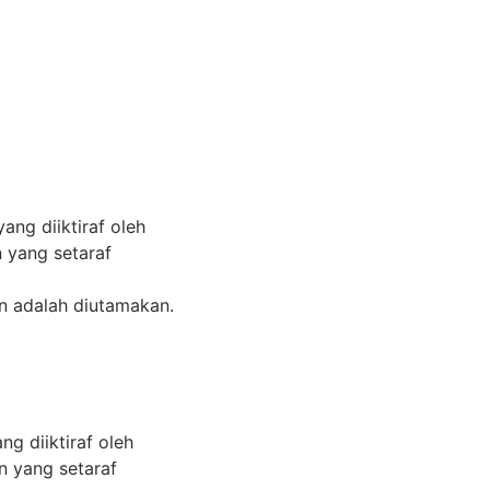
ang diiktiraf oleh
n yang setaraf
n adalah diutamakan.
g diiktiraf oleh
an yang setaraf