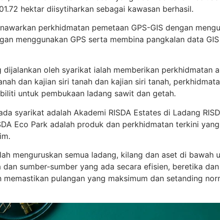
01.72 hektar diisytiharkan sebagai kawasan berhasil.
menawarkan perkhidmatan pemetaan GPS-GIS dengan mengu
engan menggunakan GPS serta membina pangkalan data GIS
ng dijalankan oleh syarikat ialah memberikan perkhidmatan a
nah dan kajian siri tanah dan kajian siri tanah, perkhidma
sibiliti untuk pembukaan ladang sawit dan getah.
ada syarikat adalah Akademi RISDA Estates di Ladang RISD
SDA Eco Park adalah produk dan perkhidmatan terkini yang
im.
lah menguruskan semua ladang, kilang dan aset di bawah u
 dan sumber-sumber yang ada secara efisien, beretika dan 
ah memastikan pulangan yang maksimum dan setanding nor