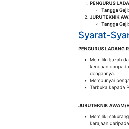
PENGURUS LADA
Tangga Gaji:
JURUTEKNIK AW
Tangga Gaji:
Syarat-Sya
PENGURUS LADANG RI
Memiliki Ijazah d
kerajaan daripada 
dengannya.
Mempunyai pengal
Terbuka kepada P
JURUTEKNIK AWAM/E
Memiliki sekurang
kerajaan daripada 