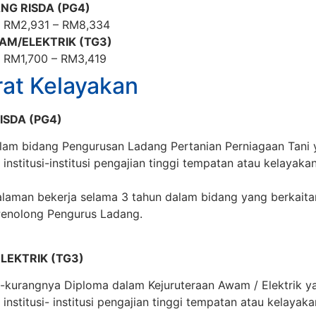
NG RISDA (PG4)
RM2,931 – RM8,334
AM/ELEKTRIK (TG3)
RM1,700 – RM3,419
rat Kelayakan
SDA (PG4)
alam bidang Pengurusan Ladang Pertanian Perniagaan Tani y
institusi-institusi pengajian tinggi tempatan atau kelayaka
aman bekerja selama 3 tahun dalam bidang yang berkaita
enolong Pengurus Ladang.
LEKTRIK (TG3)
-kurangnya Diploma dalam Kejuruteraan Awam / Elektrik yan
institusi- institusi pengajian tinggi tempatan atau kelayak