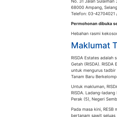
No. 31 Jalan Sulaiman
68000 Ampang, Selang
Telefon: 03-42704021
Permohonan dibuka s
Hebahan rasmi kekoson
Maklumat 
RISDA Estates adalah s
Getah (RISDA). RISDA E
untuk mengurus tadbir
Tanam Baru Berkelomp
Untuk makluman, RISD
RISDA. Ladang-ladang R
Perak (5), Negeri Semb
Pada masa kini, RESB 
bertanam sawit seluas 