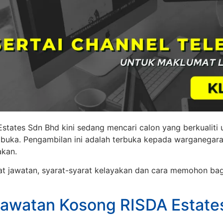
 Estates Sdn Bhd kini sedang mencari calon yang berkualiti
buka. Pengambilan ini adalah terbuka kepada warganegara
akan.
at jawatan, syarat-syarat kelayakan dan cara memohon bag
awatan Kosong RISDA Estate