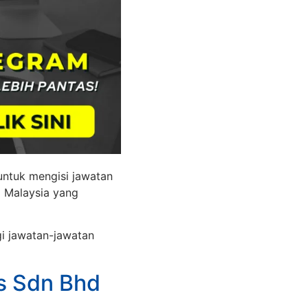
 untuk mengisi jawatan
 Malaysia yang
i jawatan-jawatan
s Sdn Bhd