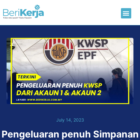
Laman Utama
Hantar CV
July 14, 2023
Pengeluaran penuh Simpanan