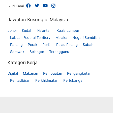
Ikuti Kami
Jawatan Kosong di Malaysia
Johor
Kedah
Kelantan
Kuala Lumpur
Labuan Federal Territory
Melaka
Negeri Sembilan
Pahang
Perak
Perlis
Pulau Pinang
Sabah
Sarawak
Selangor
Terengganu
Kategori Kerja
Digital
Makanan
Pembuatan
Pengangkutan
Pentadbiran
Perkhidmatan
Pertukangan