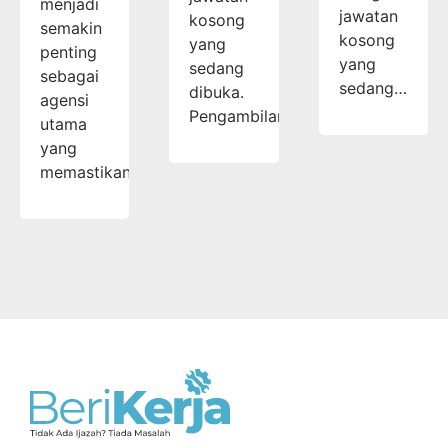
menjadi
jawatan
kosong
semakin
kosong
yang
penting
yang
sedang
sebagai
sedang…
dibuka.
agensi
Pengambilan…
utama
yang
memastikan…