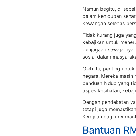
Namun begitu, di seba
dalam kehidupan sehar
kewangan selepas bersa
Tidak kurang juga yan
kebajikan untuk mener
penjagaan sewajarnya, 
sosial dalam masyarak
Oleh itu, penting untu
negara. Mereka masih
panduan hidup yang ti
aspek kesihatan, keba
Dengan pendekatan yan
tetapi juga memastikan
Kerajaan bagi membant
Bantuan RM