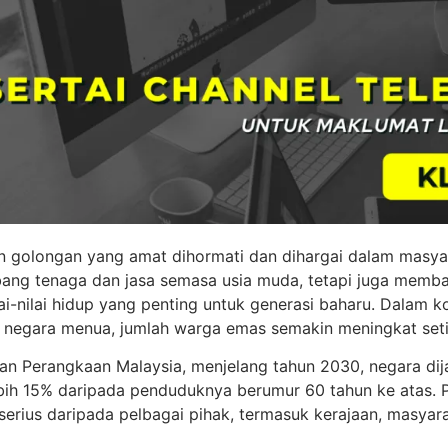
golongan yang amat dihormati dan dihargai dalam masya
ang tenaga dan jasa semasa usia muda, tetapi juga memb
lai-nilai hidup yang penting untuk generasi baharu. Dalam 
 negara menua, jumlah warga emas semakin meningkat seti
tan Perangkaan Malaysia, menjelang tahun 2030, negara di
lebih 15% daripada penduduknya berumur 60 tahun ke atas.
serius daripada pelbagai pihak, termasuk kerajaan, masyara