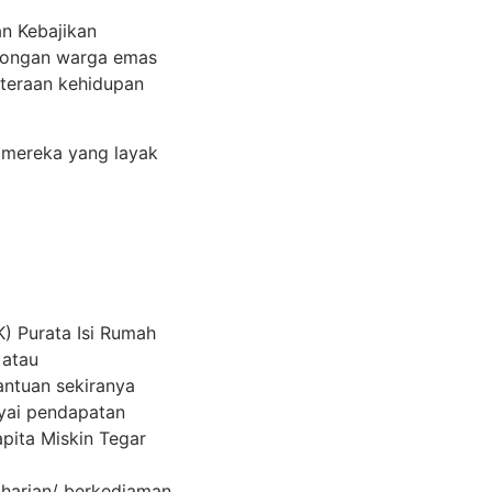
n Kebajikan
olongan warga emas
teraan kehidupan
 mereka yang layak
) Purata Isi Rumah
 atau
antuan sekiranya
yai pendapatan
pita Miskin Tegar
 harian/ berkediaman