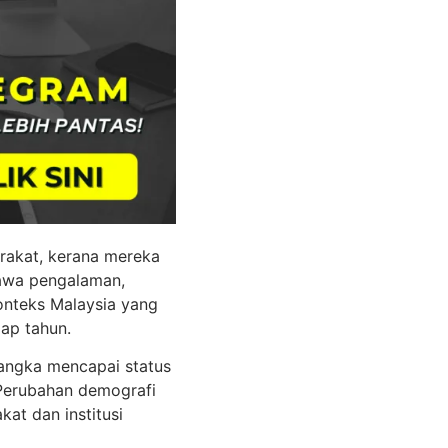
rakat, kerana mereka
awa pengalaman,
konteks Malaysia yang
ap tahun.
jangka mencapai status
 Perubahan demografi
kat dan institusi