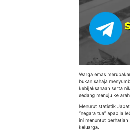
Warga emas merupakan 
bukan sahaja menyumb
kebijaksanaan serta ni
sedang menuju ke arah
Menurut statistik Jaba
“negara tua” apabila 
ini menuntut perhatian 
keluarga.