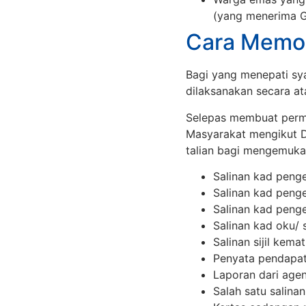
(yang menerima 
Cara Memo
Bagi yang menepati sy
dilaksanakan secara ata
Selepas membuat permo
Masyarakat mengikut D
talian bagi mengemuk
Salinan kad peng
Salinan kad peng
Salinan kad pengen
Salinan kad oku/ 
Salinan sijil kemat
Penyata pendapat
Laporan dari agens
Salah satu salinan 