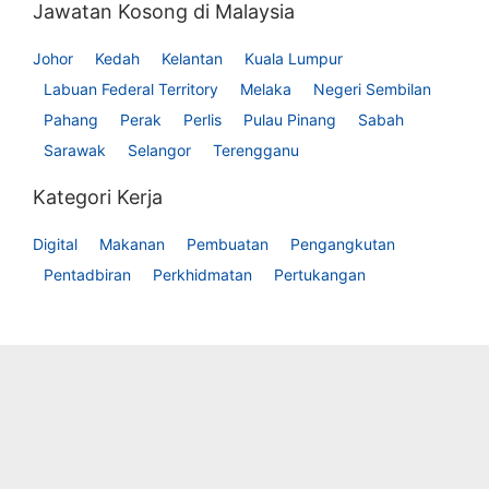
Jawatan Kosong di Malaysia
Johor
Kedah
Kelantan
Kuala Lumpur
Labuan Federal Territory
Melaka
Negeri Sembilan
Pahang
Perak
Perlis
Pulau Pinang
Sabah
Sarawak
Selangor
Terengganu
Kategori Kerja
Digital
Makanan
Pembuatan
Pengangkutan
Pentadbiran
Perkhidmatan
Pertukangan