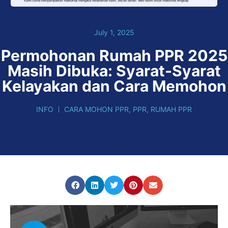
July 1, 2025
Permohonan Rumah PPR 2025
Masih Dibuka: Syarat-Syarat
Kelayakan dan Cara Memohon
INFO
CARA MOHON PPR
,
PPR
,
RUMAH PPR