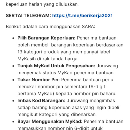
keperluan harian yang diluluskan.
SERTAI TELEGRAM:
https://t.me/berikerja2021
Berikut adalah cara menggunakan SARA:
Pilih Barangan Keperluan:
Penerima bantuan
boleh membeli barangan keperluan berdasarkan
13 kategori produk yang mempunyai label
MyKasih di rak tanda harga.
Tunjuk MyKad Untuk Pengesahan:
Juruwang
menyemak status MyKad penerima bantuan.
Tukar Nombor Pin:
Penerima bantuan perlu
menukar nombor pin sementara (6-digit
pertama MyKad) kepada nombor pin baharu.
Imbas Kod Barangan:
Juruwang mengimbas
setiap barang keperluan asas yang ingin dibeli
mengikut kategori yang dibenarkan.
Bayar Menggunakan MyKad:
Penerima bantuan
memasukkan nombor pin 6-digit untuk