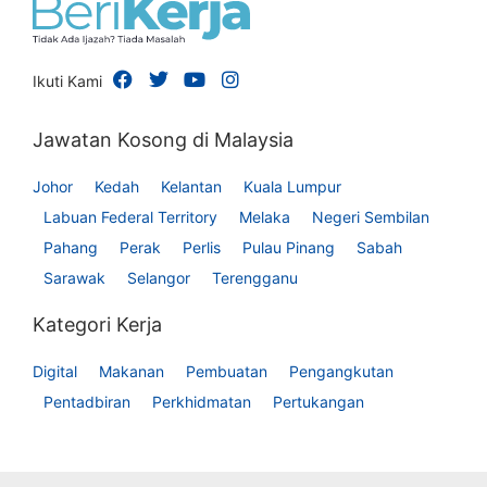
Ikuti Kami
Jawatan Kosong di Malaysia
Johor
Kedah
Kelantan
Kuala Lumpur
Labuan Federal Territory
Melaka
Negeri Sembilan
Pahang
Perak
Perlis
Pulau Pinang
Sabah
Sarawak
Selangor
Terengganu
Kategori Kerja
Digital
Makanan
Pembuatan
Pengangkutan
Pentadbiran
Perkhidmatan
Pertukangan