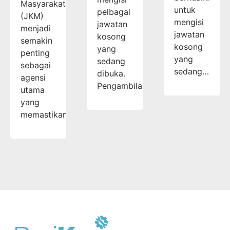
Masyarakat
untuk
pelbagai
(JKM)
mengisi
jawatan
menjadi
jawatan
kosong
semakin
kosong
yang
penting
yang
sedang
sebagai
sedang…
dibuka.
agensi
Pengambilan…
utama
yang
memastikan…