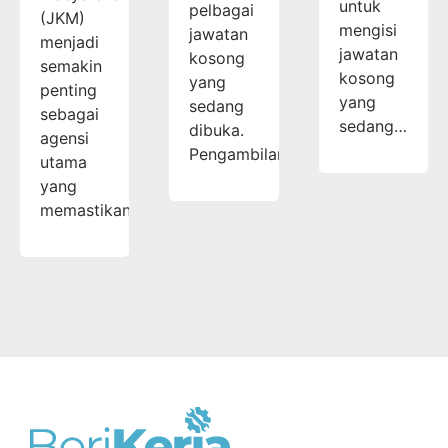
untuk
pelbagai
(JKM)
mengisi
jawatan
menjadi
jawatan
kosong
semakin
kosong
yang
penting
yang
sedang
sebagai
sedang…
dibuka.
agensi
Pengambilan…
utama
yang
memastikan…