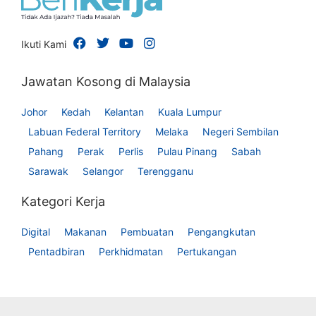
Ikuti Kami
Jawatan Kosong di Malaysia
Johor
Kedah
Kelantan
Kuala Lumpur
Labuan Federal Territory
Melaka
Negeri Sembilan
Pahang
Perak
Perlis
Pulau Pinang
Sabah
Sarawak
Selangor
Terengganu
Kategori Kerja
Digital
Makanan
Pembuatan
Pengangkutan
Pentadbiran
Perkhidmatan
Pertukangan