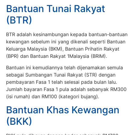
Bantuan Tunai Rakyat
(BTR)
BTR adalah kesinambungan kepada bantuan-bantuan
kewangan sebelum ini yang dikenali seperti Bantuan
Keluarga Malaysia (BKM), Bantuan Prihatin Rakyat
(BPR) dan Bantuan Rakyat 1Malaysia (BRIM).
Bantuan ini kemudiannya telah dijenamakan semula
sebagai Sumbangan Tunai Rakyat (STR) dengan
pembayaran Fasa 1 telah selesai pada bulan lalu.
Jumlah bayaran Fasa 1 pula adalah sebanyak RM300
(isi rumah) dan RM100 (kategori bujang).
Bantuan Khas Kewangan
(BKK)