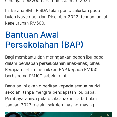
sebanyak RM200 bapa bulan Januari 2023.
Ini kerana BMT RISDA telah pun disalurkan pada
bulan November dan Disember 2022 dengan jumlah
keseluruhan RM600.
Bantuan Awal
Persekolahan (BAP)
Bagi membantu dan meringankan beban ibu bapa
dalam persiapan persekolahan anak-anak, pihak
Kerajaan setuju menaikkan BAP kepada RM150,
berbanding RM100 sebelum ini.
Bantuan ini akan diberikan kepada semua murid
sekolah, tanpa mengira pendapatan ibu bapa.
Pembayarannya pula dilaksanakan pada bulan
Januari 2023 melalui sekolah masing-masing.