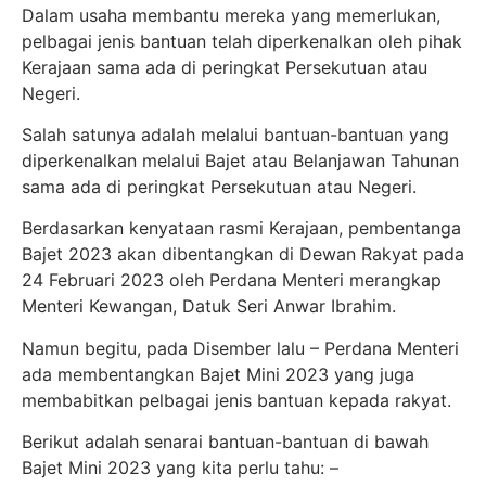
Dalam usaha membantu mereka yang memerlukan,
pelbagai jenis bantuan telah diperkenalkan oleh pihak
Kerajaan sama ada di peringkat Persekutuan atau
Negeri.
Salah satunya adalah melalui bantuan-bantuan yang
diperkenalkan melalui Bajet atau Belanjawan Tahunan
sama ada di peringkat Persekutuan atau Negeri.
Berdasarkan kenyataan rasmi Kerajaan, pembentanga
Bajet 2023 akan dibentangkan di Dewan Rakyat pada
24 Februari 2023 oleh Perdana Menteri merangkap
Menteri Kewangan, Datuk Seri Anwar Ibrahim.
Namun begitu, pada Disember lalu – Perdana Menteri
ada membentangkan Bajet Mini 2023 yang juga
membabitkan pelbagai jenis bantuan kepada rakyat.
Berikut adalah senarai bantuan-bantuan di bawah
Bajet Mini 2023 yang kita perlu tahu: –