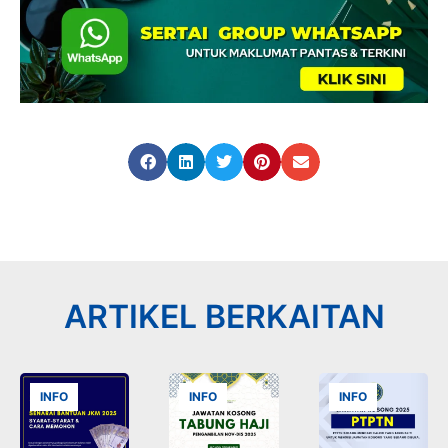
ARTIKEL BERKAITAN
INFO
INFO
INFO