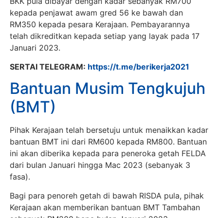
BKK pula dibayar dengan kadar sebanyak RM700
kepada penjawat awam gred 56 ke bawah dan
RM350 kepada pesara Kerajaan. Pembayarannya
telah dikreditkan kepada setiap yang layak pada 17
Januari 2023.
SERTAI TELEGRAM:
https://t.me/berikerja2021
Bantuan Musim Tengkujuh
(BMT)
Pihak Kerajaan telah bersetuju untuk menaikkan kadar
bantuan BMT ini dari RM600 kepada RM800. Bantuan
ini akan diberika kepada para peneroka getah FELDA
dari bulan Januari hingga Mac 2023 (sebanyak 3
fasa).
Bagi para penoreh getah di bawah RISDA pula, pihak
Kerajaan akan memberikan bantuan BMT Tambahan