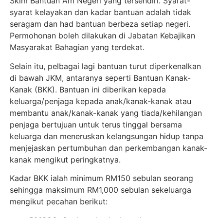
Skim Bantuan Am Negeri yang tersendiri. Syarat-
syarat kelayakan dan kadar bantuan adalah tidak
seragam dan had bantuan berbeza setiap negeri.
Permohonan boleh dilakukan di Jabatan Kebajikan
Masyarakat Bahagian yang terdekat.
Selain itu, pelbagai lagi bantuan turut diperkenalkan
di bawah JKM, antaranya seperti Bantuan Kanak-
Kanak (BKK). Bantuan ini diberikan kepada
keluarga/penjaga kepada anak/kanak-kanak atau
membantu anak/kanak-kanak yang tiada/kehilangan
penjaga bertujuan untuk terus tinggal bersama
keluarga dan meneruskan kelangsungan hidup tanpa
menjejaskan pertumbuhan dan perkembangan kanak-
kanak mengikut peringkatnya.
Kadar BKK ialah minimum RM150 sebulan seorang
sehingga maksimum RM1,000 sebulan sekeluarga
mengikut pecahan berikut: