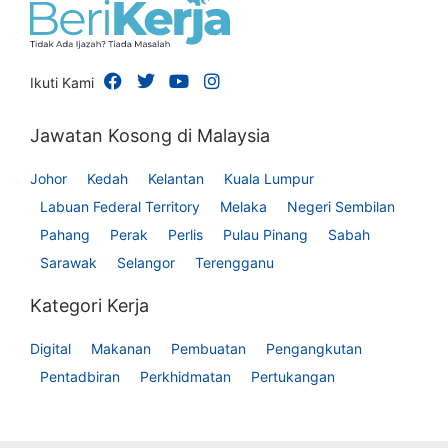
Ikuti Kami
Jawatan Kosong di Malaysia
Johor
Kedah
Kelantan
Kuala Lumpur
Labuan Federal Territory
Melaka
Negeri Sembilan
Pahang
Perak
Perlis
Pulau Pinang
Sabah
Sarawak
Selangor
Terengganu
Kategori Kerja
Digital
Makanan
Pembuatan
Pengangkutan
Pentadbiran
Perkhidmatan
Pertukangan