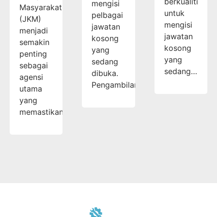
berkualiti
mengisi
Masyarakat
untuk
pelbagai
(JKM)
mengisi
jawatan
menjadi
jawatan
kosong
semakin
kosong
yang
penting
yang
sedang
sebagai
sedang…
dibuka.
agensi
Pengambilan…
utama
yang
memastikan…