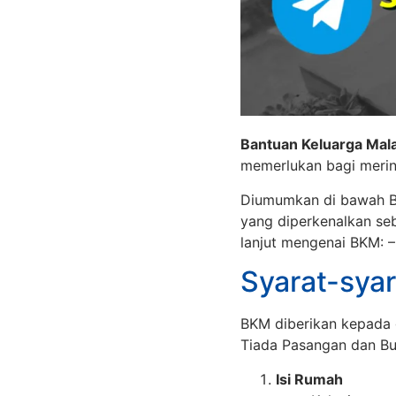
Bantuan Keluarga Mal
memerlukan bagi merin
Diumumkan di bawah B
yang diperkenalkan seb
lanjut mengenai BKM: –
Syarat-syar
BKM diberikan kepada 
Tiada Pasangan dan Buj
Isi Rumah