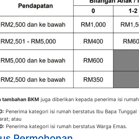
n tambahan BKM
juga diberikan kepada penerima isi rumah 
0:
Penerima kategori isi rumah berstatus Ibu Bapa Tunggal
rat; atau
0:
Penerima kategori isi rumah berstatus Warga Emas.
tus Permohonan