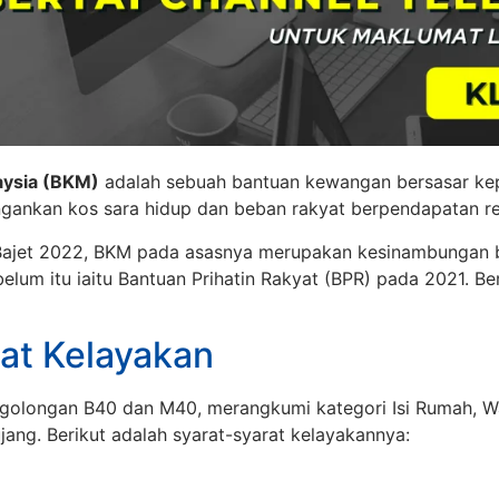
aysia (BKM)
adalah sebuah bantuan kewangan bersasar ke
gankan kos sara hidup dan beban rakyat berpendapatan r
ajet 2022, BKM pada asasnya merupakan kesinambungan
elum itu iaitu Bantuan Prihatin Rakyat (BPR) pada 2021. Be
at Kelayakan
golongan B40 dan M40, merangkumi kategori Isi Rumah, W
ang. Berikut adalah syarat-syarat kelayakannya: