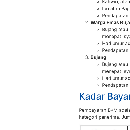
Kahwin; atau
Ibu atau Ba
Pendapatan 
Warga Emas Buja
Bujang atau
menepati sya
Had umur ad
Pendapatan 
Bujang
Bujang atau
menepati sya
Had umur ad
Pendapatan 
Kadar Baya
Pembayaran BKM adala
kategori penerima. Jum