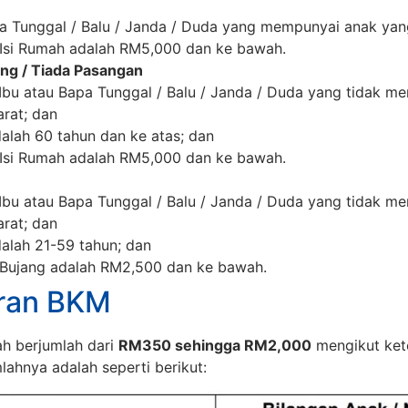
pa Tunggal / Balu / Janda / Duda yang mempunyai anak yan
Isi Rumah adalah RM5,000 dan ke bawah.
ng / Tiada Pasangan
 Ibu atau Bapa Tunggal / Balu / Janda / Duda yang tidak 
rat; dan
alah 60 tahun dan ke atas; dan
Isi Rumah adalah RM5,000 dan ke bawah.
 Ibu atau Bapa Tunggal / Balu / Janda / Duda yang tidak 
rat; dan
alah 21-59 tahun; dan
Bujang adalah RM2,500 dan ke bawah.
ran BKM
h berjumlah dari
RM350 sehingga RM2,000
mengikut ket
lahnya adalah seperti berikut: