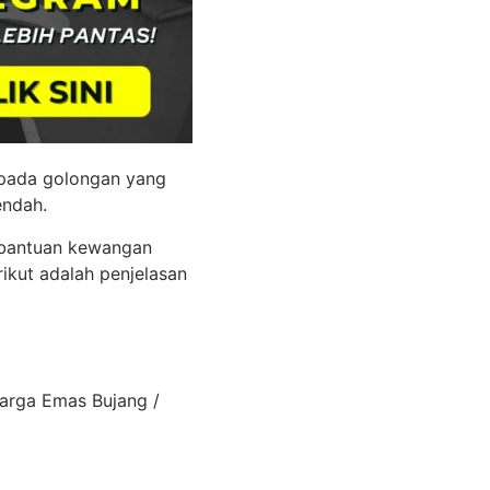
pada golongan yang
endah.
 bantuan kewangan
rikut adalah penjelasan
arga Emas Bujang /