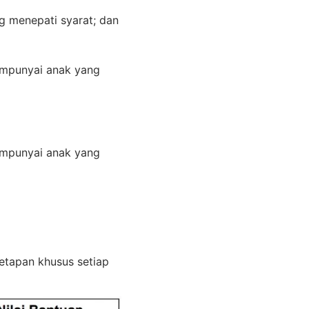
g menepati syarat; dan
mempunyai anak yang
mempunyai anak yang
etapan khusus setiap