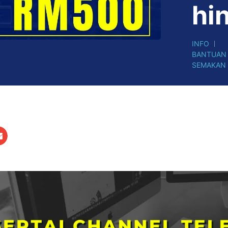
hi
INFO
BANTUAN 
SEMAKAN