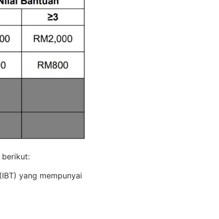
berikut:
 (IBT) yang mempunyai