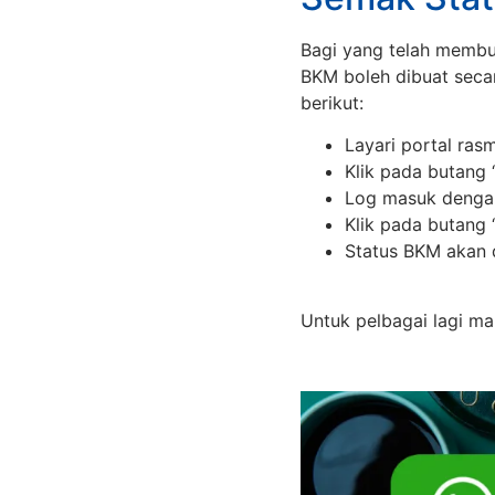
Bagi yang telah memb
BKM boleh dibuat secar
berikut:
Layari portal ras
Klik pada butang 
Log masuk dengan
Klik pada butang 
Status BKM akan 
Untuk pelbagai lagi ma