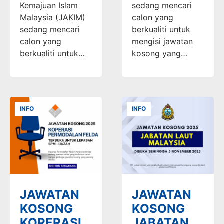
Kemajuan Islam
sedang mencari
Malaysia (JAKIM)
calon yang
sedang mencari
berkualiti untuk
calon yang
mengisi jawatan
berkualiti untuk…
kosong yang…
INFO
INFO
JAWATAN
JAWATAN
KOSONG
KOSONG
KOPERASI
JABATAN