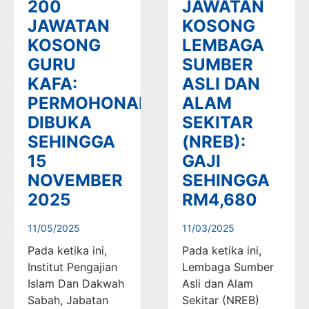
200
JAWATAN
JAWATAN
KOSONG
KOSONG
LEMBAGA
GURU
SUMBER
KAFA:
ASLI DAN
PERMOHONAN
ALAM
DIBUKA
SEKITAR
SEHINGGA
(NREB):
15
GAJI
NOVEMBER
SEHINGGA
2025
RM4,680
11/05/2025
11/03/2025
Pada ketika ini,
Pada ketika ini,
Institut Pengajian
Lembaga Sumber
Islam Dan Dakwah
Asli dan Alam
Sabah, Jabatan
Sekitar (NREB)