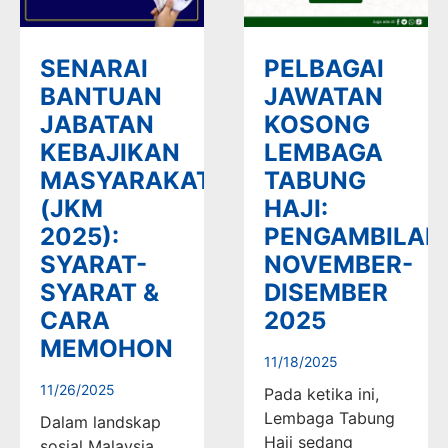
SENARAI
PELBAGAI
BANTUAN
JAWATAN
JABATAN
KOSONG
KEBAJIKAN
LEMBAGA
MASYARAKAT
TABUNG
(JKM
HAJI:
2025):
PENGAMBILAN
SYARAT-
NOVEMBER-
SYARAT &
DISEMBER
CARA
2025
MEMOHON
11/18/2025
11/26/2025
Pada ketika ini,
Lembaga Tabung
Dalam landskap
Haji sedang
sosial Malaysia