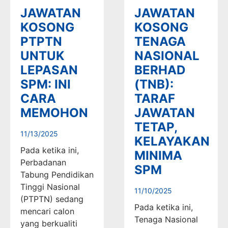
JAWATAN
JAWATAN
KOSONG
KOSONG
PTPTN
TENAGA
UNTUK
NASIONAL
LEPASAN
BERHAD
SPM: INI
(TNB):
CARA
TARAF
MEMOHON
JAWATAN
TETAP,
11/13/2025
KELAYAKAN
Pada ketika ini,
MINIMA
Perbadanan
SPM
Tabung Pendidikan
Tinggi Nasional
11/10/2025
(PTPTN) sedang
Pada ketika ini,
mencari calon
Tenaga Nasional
yang berkualiti