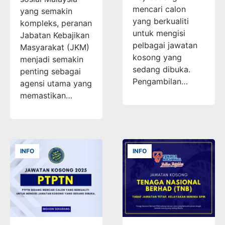
mencari calon
yang semakin
yang berkualiti
kompleks, peranan
untuk mengisi
Jabatan Kebajikan
pelbagai jawatan
Masyarakat (JKM)
kosong yang
menjadi semakin
sedang dibuka.
penting sebagai
Pengambilan…
agensi utama yang
memastikan…
INFO
INFO