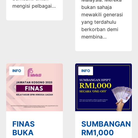
mengisi pelbagai…
bukan sahaja
mewakili generasi
yang terdahulu
berkorban demi
membina…
INFO
INFO
FINAS
SUMBANGAN
BUKA
RM1,000