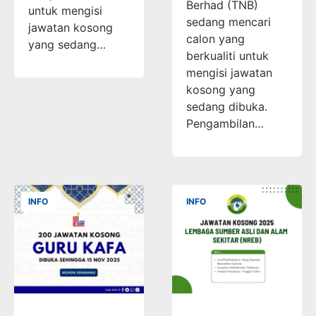
Berhad (TNB)
untuk mengisi
sedang mencari
jawatan kosong
calon yang
yang sedang…
berkualiti untuk
mengisi jawatan
kosong yang
sedang dibuka.
Pengambilan…
INFO
INFO