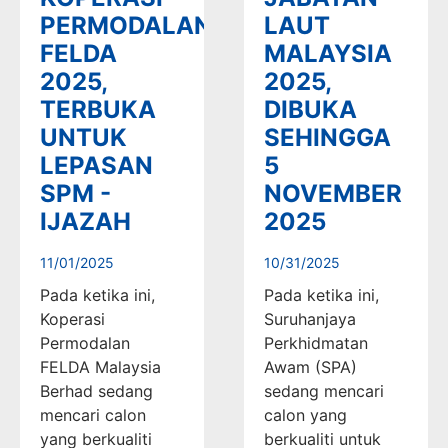
PERMODALAN
LAUT
FELDA
MALAYSIA
2025,
2025,
TERBUKA
DIBUKA
UNTUK
SEHINGGA
LEPASAN
5
SPM -
NOVEMBER
IJAZAH
2025
11/01/2025
10/31/2025
Pada ketika ini,
Pada ketika ini,
Koperasi
Suruhanjaya
Permodalan
Perkhidmatan
FELDA Malaysia
Awam (SPA)
Berhad sedang
sedang mencari
mencari calon
calon yang
yang berkualiti
berkualiti untuk