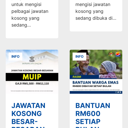
untuk mengisi
mengisi jawatan
pelbagai jawatan
kosong yang
kosong yang
sedang dibuka di…
sedang…
INFO
INFO
JAWATAN
BANTUAN
KOSONG
RM600
BESAR-
SETIAP