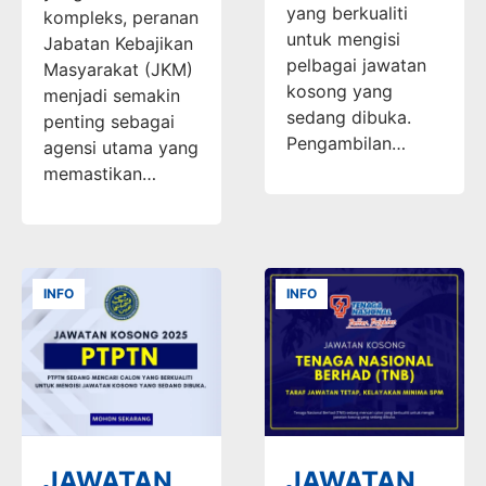
yang berkualiti
kompleks, peranan
untuk mengisi
Jabatan Kebajikan
pelbagai jawatan
Masyarakat (JKM)
kosong yang
menjadi semakin
sedang dibuka.
penting sebagai
Pengambilan…
agensi utama yang
memastikan…
INFO
INFO
JAWATAN
JAWATAN