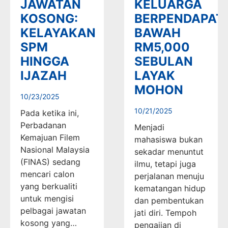
JAWATAN
KELUARGA
KOSONG:
BERPENDAPAT
KELAYAKAN
BAWAH
SPM
RM5,000
HINGGA
SEBULAN
IJAZAH
LAYAK
MOHON
10/23/2025
10/21/2025
Pada ketika ini,
Perbadanan
Menjadi
Kemajuan Filem
mahasiswa bukan
Nasional Malaysia
sekadar menuntut
(FINAS) sedang
ilmu, tetapi juga
mencari calon
perjalanan menuju
yang berkualiti
kematangan hidup
untuk mengisi
dan pembentukan
pelbagai jawatan
jati diri. Tempoh
kosong yang…
pengajian di