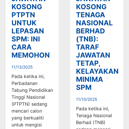
KOSONG
KOSONG
PTPTN
TENAGA
UNTUK
NASIONAL
LEPASAN
BERHAD
SPM: INI
(TNB):
CARA
TARAF
MEMOHON
JAWATAN
TETAP,
11/13/2025
KELAYAKAN
Pada ketika ini,
MINIMA
Perbadanan
SPM
Tabung Pendidikan
Tinggi Nasional
11/10/2025
(PTPTN) sedang
Pada ketika ini,
mencari calon
Tenaga Nasional
yang berkualiti
Berhad (TNB)
untuk mengisi