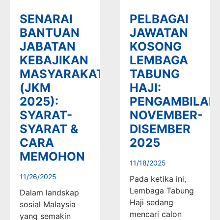
SENARAI
PELBAGAI
BANTUAN
JAWATAN
JABATAN
KOSONG
KEBAJIKAN
LEMBAGA
MASYARAKAT
TABUNG
(JKM
HAJI:
2025):
PENGAMBILAN
SYARAT-
NOVEMBER-
SYARAT &
DISEMBER
CARA
2025
MEMOHON
11/18/2025
11/26/2025
Pada ketika ini,
Lembaga Tabung
Dalam landskap
Haji sedang
sosial Malaysia
mencari calon
yang semakin