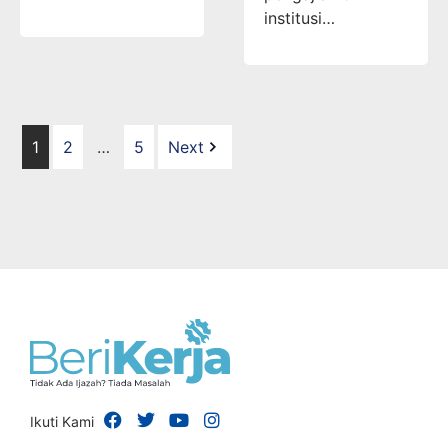
institusi…
1
2
…
5
Next
Ikuti Kami