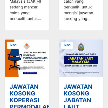
Malaysia (JAKIM)
calon yang
sedang mencari
berkualiti untuk
calon yang
mengisi jawatan
berkualiti untuk…
kosong yang…
INFO
INFO
JAWATAN
JAWATAN
KOSONG
KOSONG
KOPERASI
JABATAN
PERMODALAN
LAUT