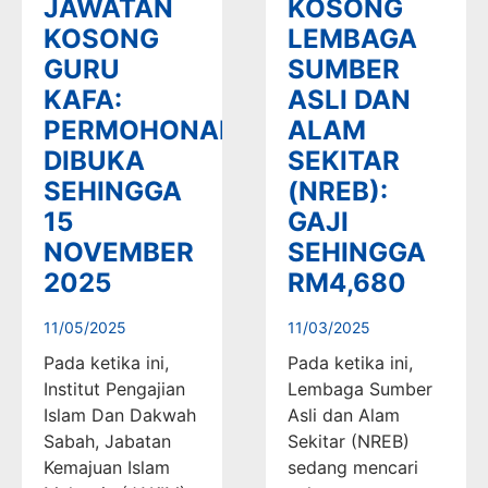
JAWATAN
KOSONG
KOSONG
LEMBAGA
GURU
SUMBER
KAFA:
ASLI DAN
PERMOHONAN
ALAM
DIBUKA
SEKITAR
SEHINGGA
(NREB):
15
GAJI
NOVEMBER
SEHINGGA
2025
RM4,680
11/05/2025
11/03/2025
Pada ketika ini,
Pada ketika ini,
Institut Pengajian
Lembaga Sumber
Islam Dan Dakwah
Asli dan Alam
Sabah, Jabatan
Sekitar (NREB)
Kemajuan Islam
sedang mencari