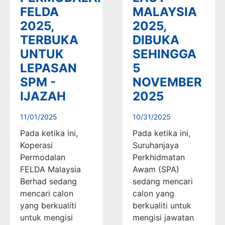
FELDA
MALAYSIA
2025,
2025,
TERBUKA
DIBUKA
UNTUK
SEHINGGA
LEPASAN
5
SPM -
NOVEMBER
IJAZAH
2025
11/01/2025
10/31/2025
Pada ketika ini,
Pada ketika ini,
Koperasi
Suruhanjaya
Permodalan
Perkhidmatan
FELDA Malaysia
Awam (SPA)
Berhad sedang
sedang mencari
mencari calon
calon yang
yang berkualiti
berkualiti untuk
untuk mengisi
mengisi jawatan