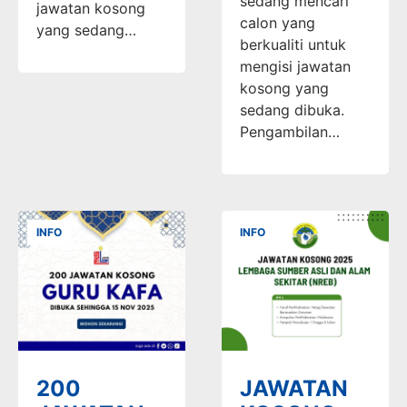
sedang mencari
jawatan kosong
calon yang
yang sedang…
berkualiti untuk
mengisi jawatan
kosong yang
sedang dibuka.
Pengambilan…
INFO
INFO
200
JAWATAN