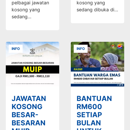
pelbagai jawatan
kosong yang
kosong yang
sedang dibuka di…
sedang…
INFO
INFO
JAWATAN
BANTUAN
KOSONG
RM600
BESAR-
SETIAP
BESARAN
BULAN