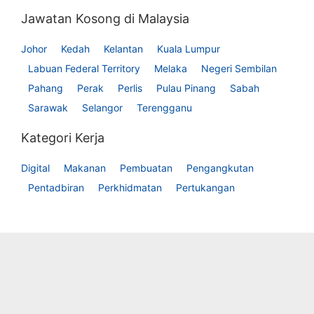
Jawatan Kosong di Malaysia
Johor
Kedah
Kelantan
Kuala Lumpur
Labuan Federal Territory
Melaka
Negeri Sembilan
Pahang
Perak
Perlis
Pulau Pinang
Sabah
Sarawak
Selangor
Terengganu
Kategori Kerja
Digital
Makanan
Pembuatan
Pengangkutan
Pentadbiran
Perkhidmatan
Pertukangan