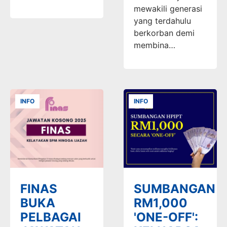
mewakili generasi
yang terdahulu
berkorban demi
membina…
INFO
INFO
FINAS
SUMBANGAN
BUKA
RM1,000
PELBAGAI
'ONE-OFF':