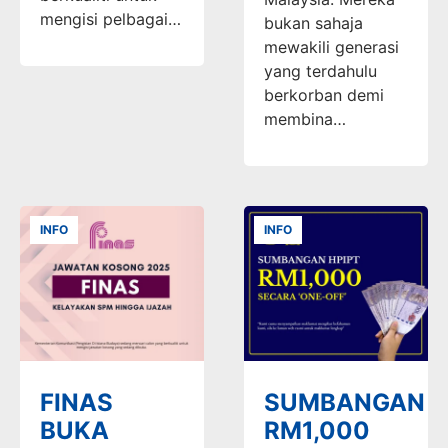
mengisi pelbagai…
bukan sahaja
mewakili generasi
yang terdahulu
berkorban demi
membina…
INFO
INFO
FINAS
SUMBANGAN
BUKA
RM1,000