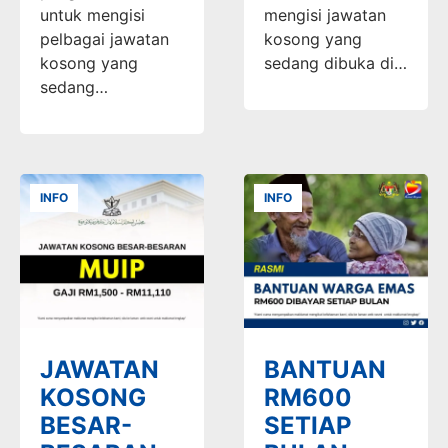
untuk mengisi
mengisi jawatan
pelbagai jawatan
kosong yang
kosong yang
sedang dibuka di…
sedang…
INFO
INFO
JAWATAN
BANTUAN
KOSONG
RM600
BESAR-
SETIAP