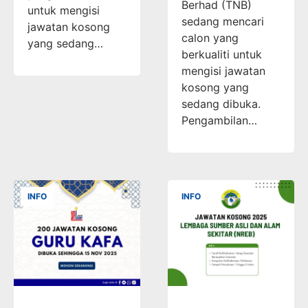
Berhad (TNB)
untuk mengisi
sedang mencari
jawatan kosong
calon yang
yang sedang…
berkualiti untuk
mengisi jawatan
kosong yang
sedang dibuka.
Pengambilan…
INFO
INFO