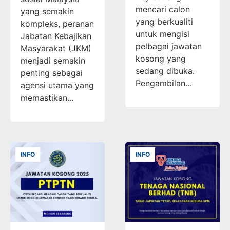
mencari calon
yang semakin
yang berkualiti
kompleks, peranan
untuk mengisi
Jabatan Kebajikan
pelbagai jawatan
Masyarakat (JKM)
kosong yang
menjadi semakin
sedang dibuka.
penting sebagai
Pengambilan…
agensi utama yang
memastikan…
INFO
INFO