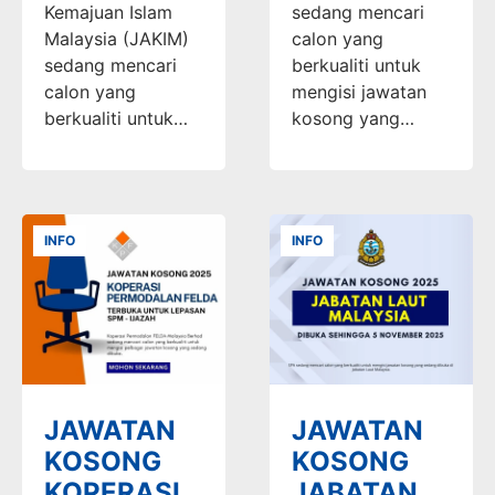
Kemajuan Islam
sedang mencari
Malaysia (JAKIM)
calon yang
sedang mencari
berkualiti untuk
calon yang
mengisi jawatan
berkualiti untuk…
kosong yang…
INFO
INFO
JAWATAN
JAWATAN
KOSONG
KOSONG
KOPERASI
JABATAN