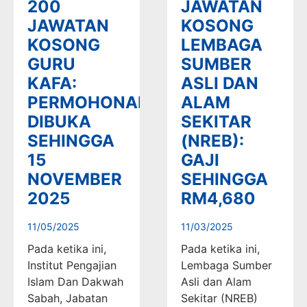
200
JAWATAN
JAWATAN
KOSONG
KOSONG
LEMBAGA
GURU
SUMBER
KAFA:
ASLI DAN
PERMOHONAN
ALAM
DIBUKA
SEKITAR
SEHINGGA
(NREB):
15
GAJI
NOVEMBER
SEHINGGA
2025
RM4,680
11/05/2025
11/03/2025
Pada ketika ini,
Pada ketika ini,
Institut Pengajian
Lembaga Sumber
Islam Dan Dakwah
Asli dan Alam
Sabah, Jabatan
Sekitar (NREB)