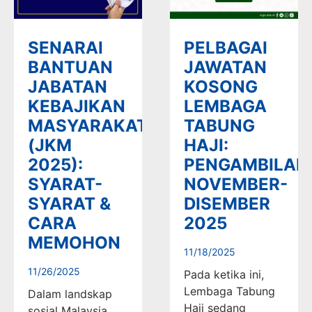
SENARAI
PELBAGAI
BANTUAN
JAWATAN
JABATAN
KOSONG
KEBAJIKAN
LEMBAGA
MASYARAKAT
TABUNG
(JKM
HAJI:
2025):
PENGAMBILAN
SYARAT-
NOVEMBER-
SYARAT &
DISEMBER
CARA
2025
MEMOHON
11/18/2025
11/26/2025
Pada ketika ini,
Lembaga Tabung
Dalam landskap
Haji sedang
sosial Malaysia