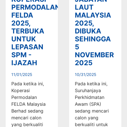
PERMODALAN
LAUT
FELDA
MALAYSIA
2025,
2025,
TERBUKA
DIBUKA
UNTUK
SEHINGGA
LEPASAN
5
SPM -
NOVEMBER
IJAZAH
2025
11/01/2025
10/31/2025
Pada ketika ini,
Pada ketika ini,
Koperasi
Suruhanjaya
Permodalan
Perkhidmatan
FELDA Malaysia
Awam (SPA)
Berhad sedang
sedang mencari
mencari calon
calon yang
yang berkualiti
berkualiti untuk