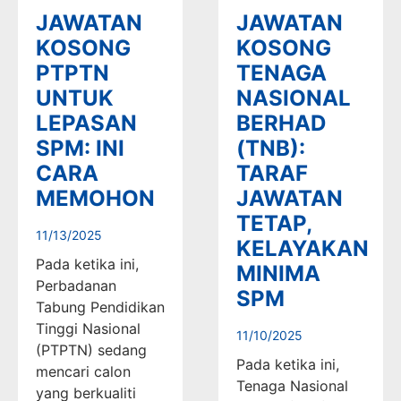
JAWATAN
JAWATAN
KOSONG
KOSONG
PTPTN
TENAGA
UNTUK
NASIONAL
LEPASAN
BERHAD
SPM: INI
(TNB):
CARA
TARAF
MEMOHON
JAWATAN
TETAP,
11/13/2025
KELAYAKAN
Pada ketika ini,
MINIMA
Perbadanan
SPM
Tabung Pendidikan
Tinggi Nasional
11/10/2025
(PTPTN) sedang
Pada ketika ini,
mencari calon
Tenaga Nasional
yang berkualiti