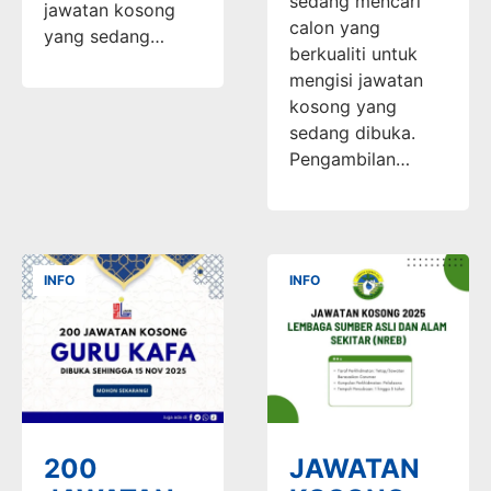
sedang mencari
jawatan kosong
calon yang
yang sedang…
berkualiti untuk
mengisi jawatan
kosong yang
sedang dibuka.
Pengambilan…
INFO
INFO
200
JAWATAN