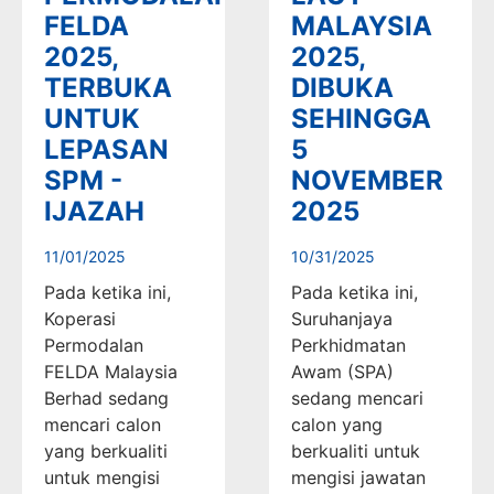
FELDA
MALAYSIA
2025,
2025,
TERBUKA
DIBUKA
UNTUK
SEHINGGA
LEPASAN
5
SPM -
NOVEMBER
IJAZAH
2025
11/01/2025
10/31/2025
Pada ketika ini,
Pada ketika ini,
Koperasi
Suruhanjaya
Permodalan
Perkhidmatan
FELDA Malaysia
Awam (SPA)
Berhad sedang
sedang mencari
mencari calon
calon yang
yang berkualiti
berkualiti untuk
untuk mengisi
mengisi jawatan