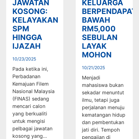
JAWATAN
KELUARGA
KOSONG:
BERPENDAPAT
KELAYAKAN
BAWAH
SPM
RM5,000
HINGGA
SEBULAN
IJAZAH
LAYAK
MOHON
10/23/2025
10/21/2025
Pada ketika ini,
Perbadanan
Menjadi
Kemajuan Filem
mahasiswa bukan
Nasional Malaysia
sekadar menuntut
(FINAS) sedang
ilmu, tetapi juga
mencari calon
perjalanan menuju
yang berkualiti
kematangan hidup
untuk mengisi
dan pembentukan
pelbagai jawatan
jati diri. Tempoh
kosong yang…
pengajian di