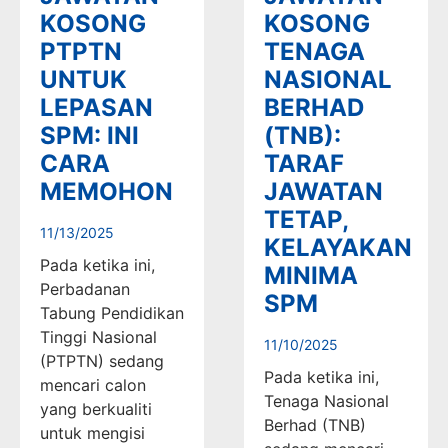
KOSONG
KOSONG
PTPTN
TENAGA
UNTUK
NASIONAL
LEPASAN
BERHAD
SPM: INI
(TNB):
CARA
TARAF
MEMOHON
JAWATAN
TETAP,
11/13/2025
KELAYAKAN
Pada ketika ini,
MINIMA
Perbadanan
SPM
Tabung Pendidikan
Tinggi Nasional
11/10/2025
(PTPTN) sedang
Pada ketika ini,
mencari calon
Tenaga Nasional
yang berkualiti
Berhad (TNB)
untuk mengisi