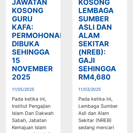
JAWATAN
KOSONG
KOSONG
LEMBAGA
GURU
SUMBER
KAFA:
ASLI DAN
PERMOHONAN
ALAM
DIBUKA
SEKITAR
SEHINGGA
(NREB):
15
GAJI
NOVEMBER
SEHINGGA
2025
RM4,680
11/05/2025
11/03/2025
Pada ketika ini,
Pada ketika ini,
Institut Pengajian
Lembaga Sumber
Islam Dan Dakwah
Asli dan Alam
Sabah, Jabatan
Sekitar (NREB)
Kemajuan Islam
sedang mencari