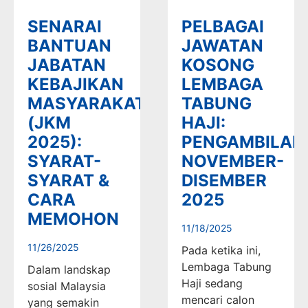
SENARAI
PELBAGAI
BANTUAN
JAWATAN
JABATAN
KOSONG
KEBAJIKAN
LEMBAGA
MASYARAKAT
TABUNG
(JKM
HAJI:
2025):
PENGAMBILAN
SYARAT-
NOVEMBER-
SYARAT &
DISEMBER
CARA
2025
MEMOHON
11/18/2025
11/26/2025
Pada ketika ini,
Lembaga Tabung
Dalam landskap
Haji sedang
sosial Malaysia
mencari calon
yang semakin