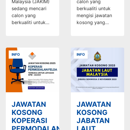
Malaysia (JAKIM)
calon yang
sedang mencari
berkualiti untuk
calon yang
mengisi jawatan
berkualiti untuk…
kosong yang…
INFO
INFO
JAWATAN
JAWATAN
KOSONG
KOSONG
KOPERASI
JABATAN
PERMODALAN
LAUT