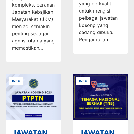
yang berkualiti
kompleks, peranan
untuk mengisi
Jabatan Kebajikan
pelbagai jawatan
Masyarakat (JKM)
kosong yang
menjadi semakin
sedang dibuka.
penting sebagai
Pengambilan…
agensi utama yang
memastikan…
INFO
INFO
JAWATAN
JAWATAN