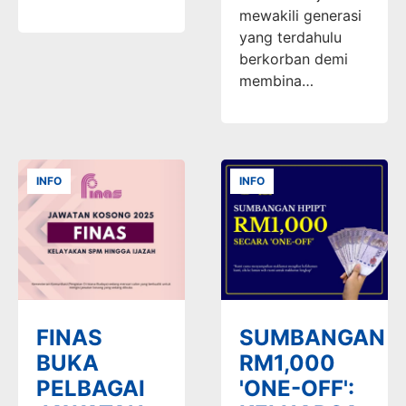
mewakili generasi
yang terdahulu
berkorban demi
membina…
INFO
INFO
FINAS
SUMBANGAN
BUKA
RM1,000
PELBAGAI
'ONE-OFF':