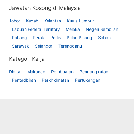
Jawatan Kosong di Malaysia
Johor
Kedah
Kelantan
Kuala Lumpur
Labuan Federal Territory
Melaka
Negeri Sembilan
Pahang
Perak
Perlis
Pulau Pinang
Sabah
Sarawak
Selangor
Terengganu
Kategori Kerja
Digital
Makanan
Pembuatan
Pengangkutan
Pentadbiran
Perkhidmatan
Pertukangan