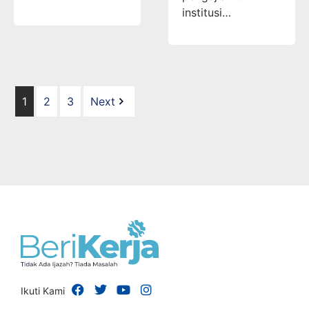
institusi…
1
2
3
Next
Ikuti Kami