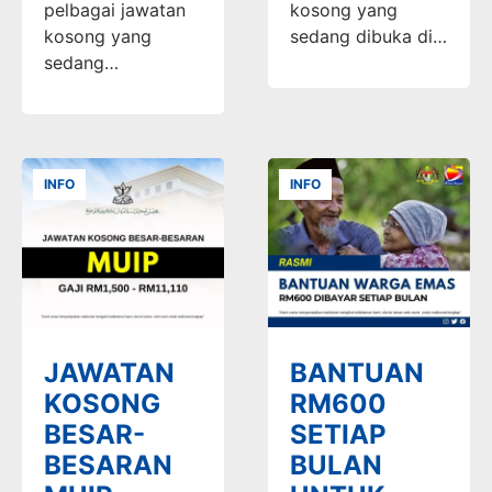
pelbagai jawatan
kosong yang
kosong yang
sedang dibuka di…
sedang…
INFO
INFO
JAWATAN
BANTUAN
KOSONG
RM600
BESAR-
SETIAP
BESARAN
BULAN