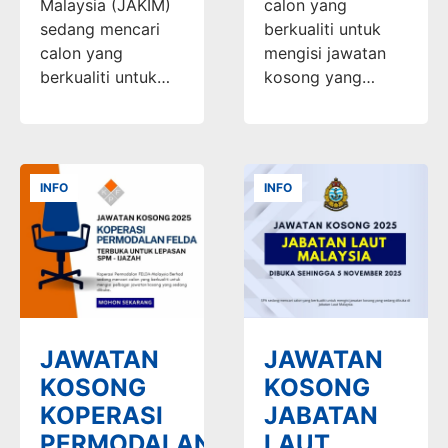
Malaysia (JAKIM)
calon yang
sedang mencari
berkualiti untuk
calon yang
mengisi jawatan
berkualiti untuk…
kosong yang…
INFO
INFO
JAWATAN
JAWATAN
KOSONG
KOSONG
KOPERASI
JABATAN
PERMODALAN
LAUT