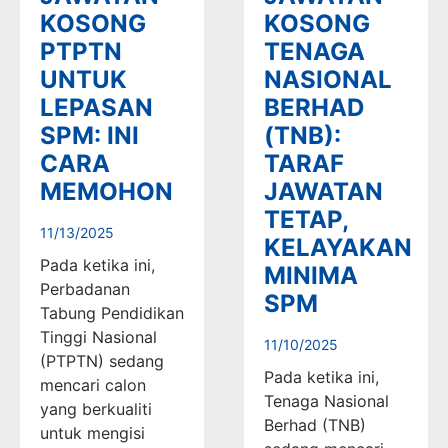
KOSONG
KOSONG
PTPTN
TENAGA
UNTUK
NASIONAL
LEPASAN
BERHAD
SPM: INI
(TNB):
CARA
TARAF
MEMOHON
JAWATAN
TETAP,
11/13/2025
KELAYAKAN
Pada ketika ini,
MINIMA
Perbadanan
SPM
Tabung Pendidikan
Tinggi Nasional
11/10/2025
(PTPTN) sedang
Pada ketika ini,
mencari calon
Tenaga Nasional
yang berkualiti
Berhad (TNB)
untuk mengisi