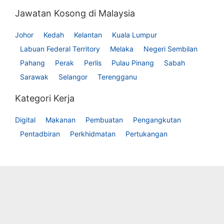
Jawatan Kosong di Malaysia
Johor
Kedah
Kelantan
Kuala Lumpur
Labuan Federal Territory
Melaka
Negeri Sembilan
Pahang
Perak
Perlis
Pulau Pinang
Sabah
Sarawak
Selangor
Terengganu
Kategori Kerja
Digital
Makanan
Pembuatan
Pengangkutan
Pentadbiran
Perkhidmatan
Pertukangan