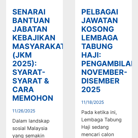
SENARAI
PELBAGAI
BANTUAN
JAWATAN
JABATAN
KOSONG
KEBAJIKAN
LEMBAGA
MASYARAKAT
TABUNG
(JKM
HAJI:
2025):
PENGAMBILAN
SYARAT-
NOVEMBER-
SYARAT &
DISEMBER
CARA
2025
MEMOHON
11/18/2025
11/26/2025
Pada ketika ini,
Lembaga Tabung
Dalam landskap
Haji sedang
sosial Malaysia
mencari calon
yang semakin