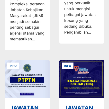
yang berkualiti
kompleks, peranan
untuk mengisi
Jabatan Kebajikan
pelbagai jawatan
Masyarakat (JKM)
kosong yang
menjadi semakin
sedang dibuka.
penting sebagai
Pengambilan…
agensi utama yang
memastikan…
INFO
INFO
JAWATAN
JAWATAN