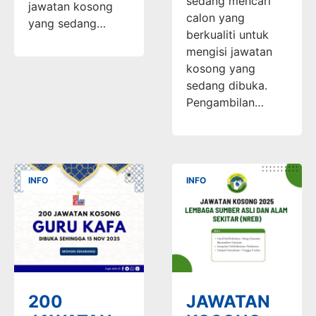
sedang mencari
jawatan kosong
calon yang
yang sedang…
berkualiti untuk
mengisi jawatan
kosong yang
sedang dibuka.
Pengambilan…
INFO
INFO
200
JAWATAN