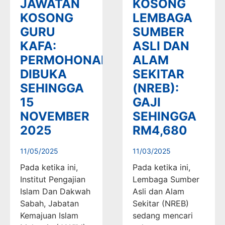
JAWATAN
KOSONG
KOSONG
LEMBAGA
GURU
SUMBER
KAFA:
ASLI DAN
PERMOHONAN
ALAM
DIBUKA
SEKITAR
SEHINGGA
(NREB):
15
GAJI
NOVEMBER
SEHINGGA
2025
RM4,680
11/05/2025
11/03/2025
Pada ketika ini,
Pada ketika ini,
Institut Pengajian
Lembaga Sumber
Islam Dan Dakwah
Asli dan Alam
Sabah, Jabatan
Sekitar (NREB)
Kemajuan Islam
sedang mencari