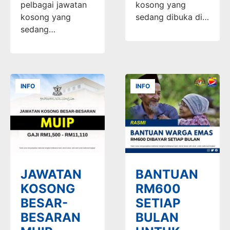
pelbagai jawatan
kosong yang
kosong yang
sedang dibuka di…
sedang…
INFO
INFO
JAWATAN
BANTUAN
KOSONG
RM600
BESAR-
SETIAP
BESARAN
BULAN