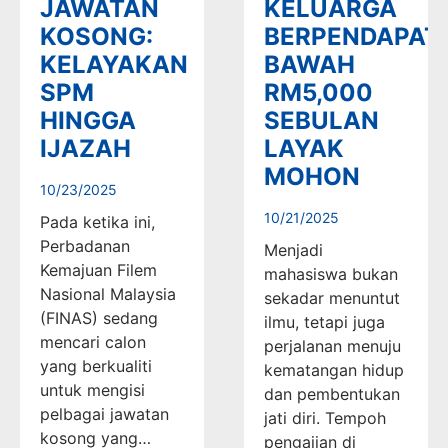
JAWATAN
KELUARGA
KOSONG:
BERPENDAPAT
KELAYAKAN
BAWAH
SPM
RM5,000
HINGGA
SEBULAN
IJAZAH
LAYAK
MOHON
10/23/2025
10/21/2025
Pada ketika ini,
Perbadanan
Menjadi
Kemajuan Filem
mahasiswa bukan
Nasional Malaysia
sekadar menuntut
(FINAS) sedang
ilmu, tetapi juga
mencari calon
perjalanan menuju
yang berkualiti
kematangan hidup
untuk mengisi
dan pembentukan
pelbagai jawatan
jati diri. Tempoh
kosong yang…
pengajian di