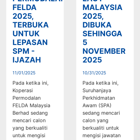
FELDA
MALAYSIA
2025,
2025,
TERBUKA
DIBUKA
UNTUK
SEHINGGA
LEPASAN
5
SPM -
NOVEMBER
IJAZAH
2025
11/01/2025
10/31/2025
Pada ketika ini,
Pada ketika ini,
Koperasi
Suruhanjaya
Permodalan
Perkhidmatan
FELDA Malaysia
Awam (SPA)
Berhad sedang
sedang mencari
mencari calon
calon yang
yang berkualiti
berkualiti untuk
untuk mengisi
mengisi jawatan