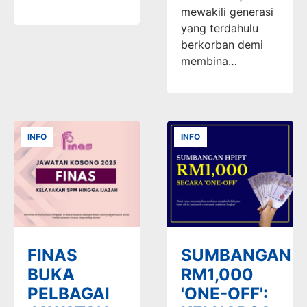
mewakili generasi
yang terdahulu
berkorban demi
membina…
INFO
INFO
FINAS
SUMBANGAN
BUKA
RM1,000
PELBAGAI
'ONE-OFF':