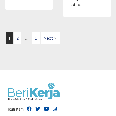
institusi…
1
2
…
5
Next
Ikuti Kami