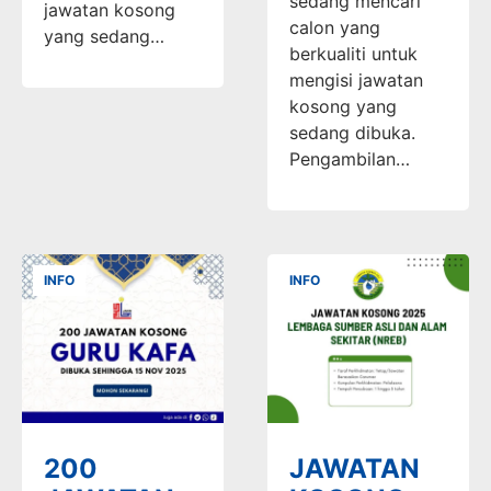
sedang mencari
jawatan kosong
calon yang
yang sedang…
berkualiti untuk
mengisi jawatan
kosong yang
sedang dibuka.
Pengambilan…
INFO
INFO
200
JAWATAN