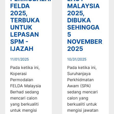
FELDA
MALAYSIA
2025,
2025,
TERBUKA
DIBUKA
UNTUK
SEHINGGA
LEPASAN
5
SPM -
NOVEMBER
IJAZAH
2025
11/01/2025
10/31/2025
Pada ketika ini,
Pada ketika ini,
Koperasi
Suruhanjaya
Permodalan
Perkhidmatan
FELDA Malaysia
Awam (SPA)
Berhad sedang
sedang mencari
mencari calon
calon yang
yang berkualiti
berkualiti untuk
untuk mengisi
mengisi jawatan