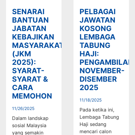
SENARAI
PELBAGAI
BANTUAN
JAWATAN
JABATAN
KOSONG
KEBAJIKAN
LEMBAGA
MASYARAKAT
TABUNG
(JKM
HAJI:
2025):
PENGAMBILAN
SYARAT-
NOVEMBER-
SYARAT &
DISEMBER
CARA
2025
MEMOHON
11/18/2025
11/26/2025
Pada ketika ini,
Lembaga Tabung
Dalam landskap
Haji sedang
sosial Malaysia
mencari calon
yang semakin