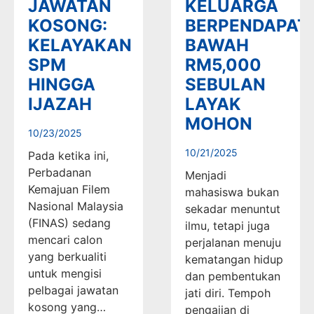
JAWATAN
KELUARGA
KOSONG:
BERPENDAPAT
KELAYAKAN
BAWAH
SPM
RM5,000
HINGGA
SEBULAN
IJAZAH
LAYAK
MOHON
10/23/2025
10/21/2025
Pada ketika ini,
Perbadanan
Menjadi
Kemajuan Filem
mahasiswa bukan
Nasional Malaysia
sekadar menuntut
(FINAS) sedang
ilmu, tetapi juga
mencari calon
perjalanan menuju
yang berkualiti
kematangan hidup
untuk mengisi
dan pembentukan
pelbagai jawatan
jati diri. Tempoh
kosong yang…
pengajian di