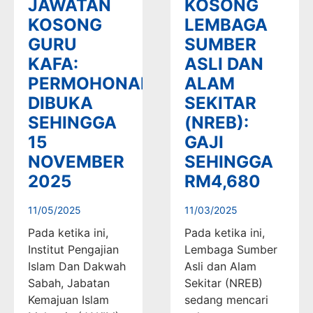
JAWATAN
KOSONG
KOSONG
LEMBAGA
GURU
SUMBER
KAFA:
ASLI DAN
PERMOHONAN
ALAM
DIBUKA
SEKITAR
SEHINGGA
(NREB):
15
GAJI
NOVEMBER
SEHINGGA
2025
RM4,680
11/05/2025
11/03/2025
Pada ketika ini,
Pada ketika ini,
Institut Pengajian
Lembaga Sumber
Islam Dan Dakwah
Asli dan Alam
Sabah, Jabatan
Sekitar (NREB)
Kemajuan Islam
sedang mencari