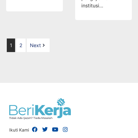
institusi…
1
2
Next
Ikuti Kami