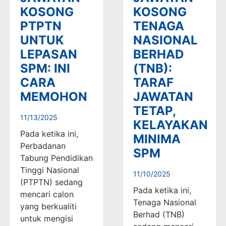
KOSONG
KOSONG
PTPTN
TENAGA
UNTUK
NASIONAL
LEPASAN
BERHAD
SPM: INI
(TNB):
CARA
TARAF
MEMOHON
JAWATAN
TETAP,
11/13/2025
KELAYAKAN
Pada ketika ini,
MINIMA
Perbadanan
SPM
Tabung Pendidikan
Tinggi Nasional
11/10/2025
(PTPTN) sedang
Pada ketika ini,
mencari calon
Tenaga Nasional
yang berkualiti
Berhad (TNB)
untuk mengisi