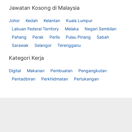
Jawatan Kosong di Malaysia
Johor
Kedah
Kelantan
Kuala Lumpur
Labuan Federal Territory
Melaka
Negeri Sembilan
Pahang
Perak
Perlis
Pulau Pinang
Sabah
Sarawak
Selangor
Terengganu
Kategori Kerja
Digital
Makanan
Pembuatan
Pengangkutan
Pentadbiran
Perkhidmatan
Pertukangan