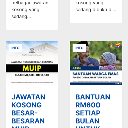
pelbagai jawatan
kosong yang
kosong yang
sedang dibuka di…
sedang…
INFO
INFO
JAWATAN
BANTUAN
KOSONG
RM600
BESAR-
SETIAP
BESARAN
BULAN