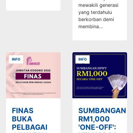
mewakili generasi
yang terdahulu
berkorban demi
membina…
INFO
INFO
FINAS
SUMBANGAN
BUKA
RM1,000
PELBAGAI
'ONE-OFF':