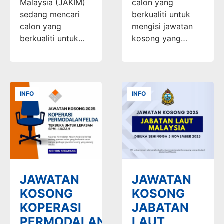
Malaysia (JAKIM)
calon yang
sedang mencari
berkualiti untuk
calon yang
mengisi jawatan
berkualiti untuk…
kosong yang…
INFO
INFO
JAWATAN
JAWATAN
KOSONG
KOSONG
KOPERASI
JABATAN
PERMODALAN
LAUT