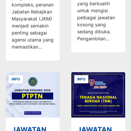
yang berkualiti
kompleks, peranan
untuk mengisi
Jabatan Kebajikan
pelbagai jawatan
Masyarakat (JKM)
kosong yang
menjadi semakin
sedang dibuka.
penting sebagai
Pengambilan…
agensi utama yang
memastikan…
INFO
INFO
JAWATAN
JAWATAN