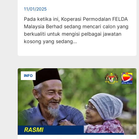
11/01/2025
Pada ketika ini, Koperasi Permodalan FELDA
Malaysia Berhad sedang mencari calon yang
berkualiti untuk mengisi pelbagai jawatan
kosong yang sedang…
INFO