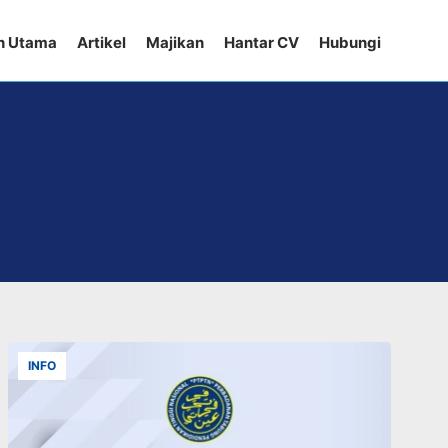
n Utama
Artikel
Majikan
Hantar CV
Hubungi
INFO