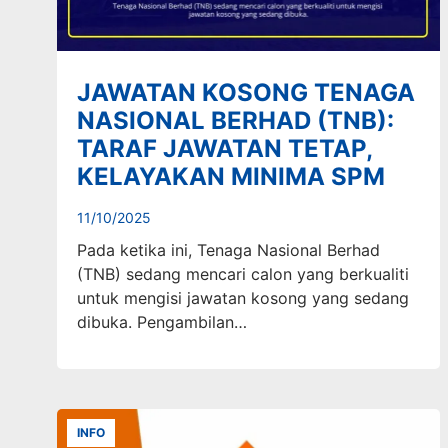
JAWATAN KOSONG TENAGA
NASIONAL BERHAD (TNB):
TARAF JAWATAN TETAP,
KELAYAKAN MINIMA SPM
11/10/2025
Pada ketika ini, Tenaga Nasional Berhad
(TNB) sedang mencari calon yang berkualiti
untuk mengisi jawatan kosong yang sedang
dibuka. Pengambilan…
INFO