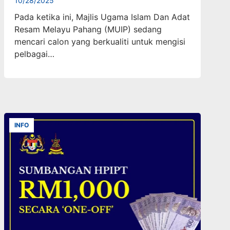
10/28/2025
Pada ketika ini, Majlis Ugama Islam Dan Adat
Resam Melayu Pahang (MUIP) sedang
mencari calon yang berkualiti untuk mengisi
pelbagai…
INFO