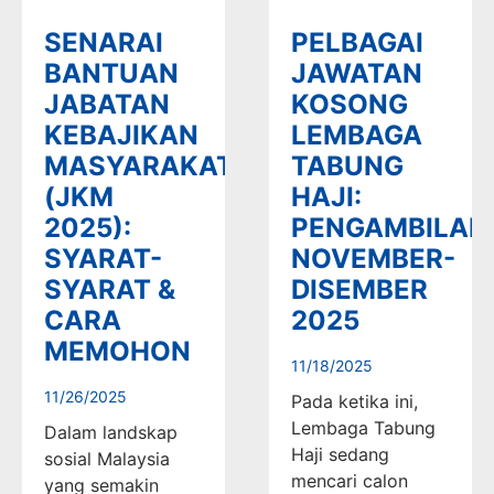
SENARAI
PELBAGAI
BANTUAN
JAWATAN
JABATAN
KOSONG
KEBAJIKAN
LEMBAGA
MASYARAKAT
TABUNG
(JKM
HAJI:
2025):
PENGAMBILAN
SYARAT-
NOVEMBER-
SYARAT &
DISEMBER
CARA
2025
MEMOHON
11/18/2025
11/26/2025
Pada ketika ini,
Lembaga Tabung
Dalam landskap
Haji sedang
sosial Malaysia
mencari calon
yang semakin