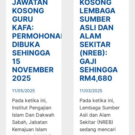
JAWATAN
KOSONG
KOSONG
LEMBAGA
GURU
SUMBER
KAFA:
ASLI DAN
PERMOHONAN
ALAM
DIBUKA
SEKITAR
SEHINGGA
(NREB):
15
GAJI
NOVEMBER
SEHINGGA
2025
RM4,680
11/05/2025
11/03/2025
Pada ketika ini,
Pada ketika ini,
Institut Pengajian
Lembaga Sumber
Islam Dan Dakwah
Asli dan Alam
Sabah, Jabatan
Sekitar (NREB)
Kemajuan Islam
sedang mencari