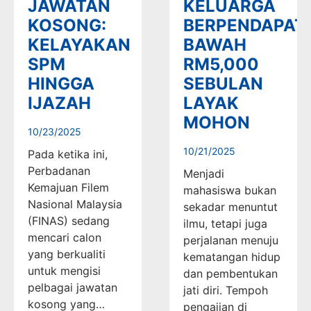
JAWATAN
KELUARGA
KOSONG:
BERPENDAPAT
KELAYAKAN
BAWAH
SPM
RM5,000
HINGGA
SEBULAN
IJAZAH
LAYAK
MOHON
10/23/2025
10/21/2025
Pada ketika ini,
Perbadanan
Menjadi
Kemajuan Filem
mahasiswa bukan
Nasional Malaysia
sekadar menuntut
(FINAS) sedang
ilmu, tetapi juga
mencari calon
perjalanan menuju
yang berkualiti
kematangan hidup
untuk mengisi
dan pembentukan
pelbagai jawatan
jati diri. Tempoh
kosong yang…
pengajian di