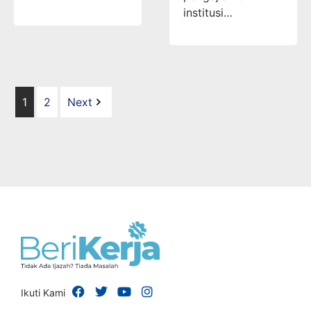
institusi…
1
2
Next
Ikuti Kami