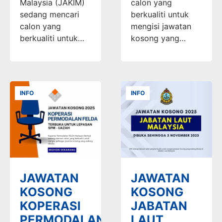
Malaysia (JAKIM)
calon yang
sedang mencari
berkualiti untuk
calon yang
mengisi jawatan
berkualiti untuk…
kosong yang…
INFO
INFO
JAWATAN
JAWATAN
KOSONG
KOSONG
KOPERASI
JABATAN
PERMODALAN
LAUT