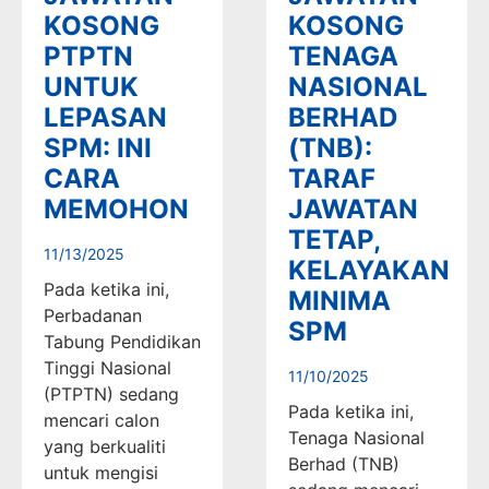
KOSONG
KOSONG
PTPTN
TENAGA
UNTUK
NASIONAL
LEPASAN
BERHAD
SPM: INI
(TNB):
CARA
TARAF
MEMOHON
JAWATAN
TETAP,
11/13/2025
KELAYAKAN
Pada ketika ini,
MINIMA
Perbadanan
SPM
Tabung Pendidikan
Tinggi Nasional
11/10/2025
(PTPTN) sedang
Pada ketika ini,
mencari calon
Tenaga Nasional
yang berkualiti
Berhad (TNB)
untuk mengisi