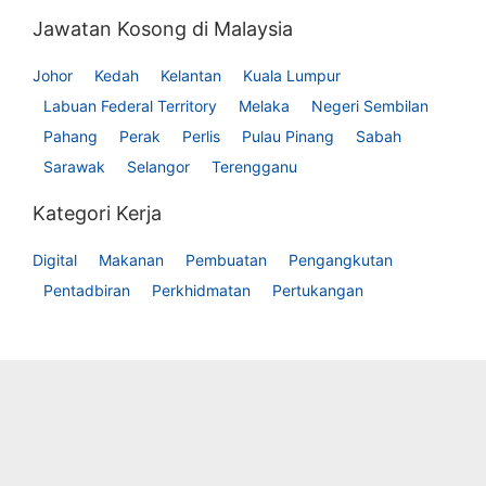
Jawatan Kosong di Malaysia
Johor
Kedah
Kelantan
Kuala Lumpur
Labuan Federal Territory
Melaka
Negeri Sembilan
Pahang
Perak
Perlis
Pulau Pinang
Sabah
Sarawak
Selangor
Terengganu
Kategori Kerja
Digital
Makanan
Pembuatan
Pengangkutan
Pentadbiran
Perkhidmatan
Pertukangan