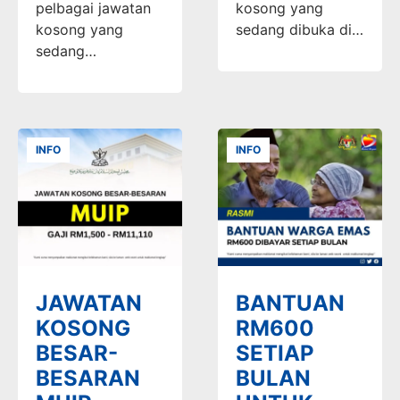
pelbagai jawatan
kosong yang
kosong yang
sedang dibuka di…
sedang…
INFO
INFO
JAWATAN
BANTUAN
KOSONG
RM600
BESAR-
SETIAP
BESARAN
BULAN