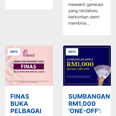
mewakili generasi
yang terdahulu
berkorban demi
membina…
INFO
INFO
FINAS
SUMBANGAN
BUKA
RM1,000
PELBAGAI
'ONE-OFF':