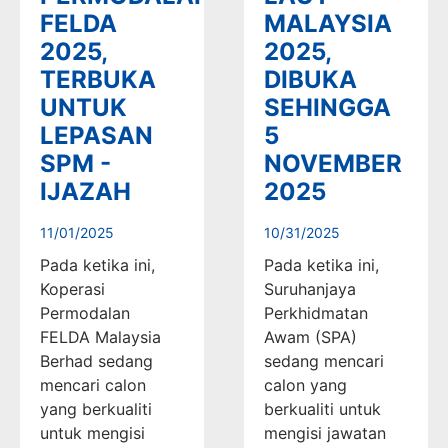
FELDA
MALAYSIA
2025,
2025,
TERBUKA
DIBUKA
UNTUK
SEHINGGA
LEPASAN
5
SPM -
NOVEMBER
IJAZAH
2025
11/01/2025
10/31/2025
Pada ketika ini,
Pada ketika ini,
Koperasi
Suruhanjaya
Permodalan
Perkhidmatan
FELDA Malaysia
Awam (SPA)
Berhad sedang
sedang mencari
mencari calon
calon yang
yang berkualiti
berkualiti untuk
untuk mengisi
mengisi jawatan