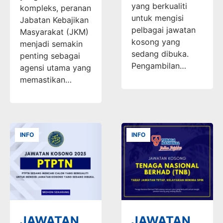
yang berkualiti
kompleks, peranan
untuk mengisi
Jabatan Kebajikan
pelbagai jawatan
Masyarakat (JKM)
kosong yang
menjadi semakin
sedang dibuka.
penting sebagai
Pengambilan…
agensi utama yang
memastikan…
INFO
INFO
JAWATAN
JAWATAN