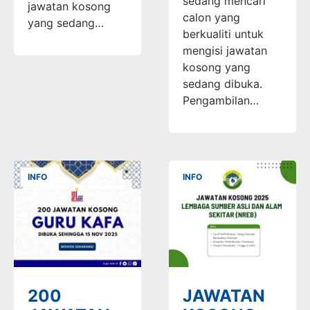
sedang mencari
jawatan kosong
calon yang
yang sedang…
berkualiti untuk
mengisi jawatan
kosong yang
sedang dibuka.
Pengambilan…
INFO
INFO
200
JAWATAN