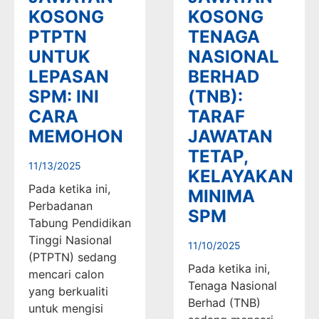
KOSONG
KOSONG
PTPTN
TENAGA
UNTUK
NASIONAL
LEPASAN
BERHAD
SPM: INI
(TNB):
CARA
TARAF
MEMOHON
JAWATAN
TETAP,
11/13/2025
KELAYAKAN
Pada ketika ini,
MINIMA
Perbadanan
SPM
Tabung Pendidikan
Tinggi Nasional
11/10/2025
(PTPTN) sedang
Pada ketika ini,
mencari calon
Tenaga Nasional
yang berkualiti
Berhad (TNB)
untuk mengisi