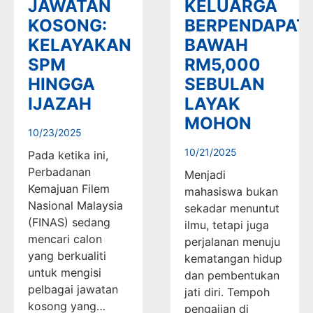
JAWATAN
KELUARGA
KOSONG:
BERPENDAPAT
KELAYAKAN
BAWAH
SPM
RM5,000
HINGGA
SEBULAN
IJAZAH
LAYAK
MOHON
10/23/2025
10/21/2025
Pada ketika ini,
Perbadanan
Menjadi
Kemajuan Filem
mahasiswa bukan
Nasional Malaysia
sekadar menuntut
(FINAS) sedang
ilmu, tetapi juga
mencari calon
perjalanan menuju
yang berkualiti
kematangan hidup
untuk mengisi
dan pembentukan
pelbagai jawatan
jati diri. Tempoh
kosong yang…
pengajian di