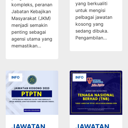
yang berkualiti
kompleks, peranan
untuk mengisi
Jabatan Kebajikan
pelbagai jawatan
Masyarakat (JKM)
kosong yang
menjadi semakin
sedang dibuka.
penting sebagai
Pengambilan…
agensi utama yang
memastikan…
INFO
INFO
JAWATAN
JAWATAN