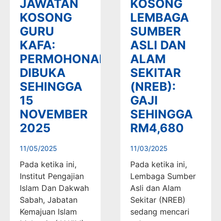
JAWATAN
KOSONG
KOSONG
LEMBAGA
GURU
SUMBER
KAFA:
ASLI DAN
PERMOHONAN
ALAM
DIBUKA
SEKITAR
SEHINGGA
(NREB):
15
GAJI
NOVEMBER
SEHINGGA
2025
RM4,680
11/05/2025
11/03/2025
Pada ketika ini,
Pada ketika ini,
Institut Pengajian
Lembaga Sumber
Islam Dan Dakwah
Asli dan Alam
Sabah, Jabatan
Sekitar (NREB)
Kemajuan Islam
sedang mencari