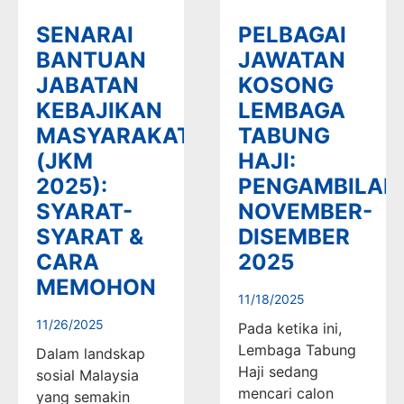
SENARAI
PELBAGAI
BANTUAN
JAWATAN
JABATAN
KOSONG
KEBAJIKAN
LEMBAGA
MASYARAKAT
TABUNG
(JKM
HAJI:
2025):
PENGAMBILAN
SYARAT-
NOVEMBER-
SYARAT &
DISEMBER
CARA
2025
MEMOHON
11/18/2025
11/26/2025
Pada ketika ini,
Lembaga Tabung
Dalam landskap
Haji sedang
sosial Malaysia
mencari calon
yang semakin