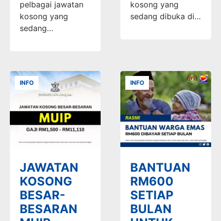
pelbagai jawatan
kosong yang
kosong yang
sedang dibuka di…
sedang…
INFO
INFO
JAWATAN
BANTUAN
KOSONG
RM600
BESAR-
SETIAP
BESARAN
BULAN