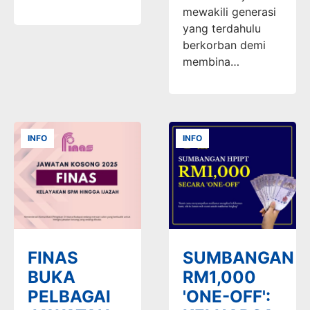
mewakili generasi
yang terdahulu
berkorban demi
membina…
INFO
INFO
FINAS
SUMBANGAN
BUKA
RM1,000
PELBAGAI
'ONE-OFF':