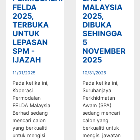
FELDA
MALAYSIA
2025,
2025,
TERBUKA
DIBUKA
UNTUK
SEHINGGA
LEPASAN
5
SPM -
NOVEMBER
IJAZAH
2025
11/01/2025
10/31/2025
Pada ketika ini,
Pada ketika ini,
Koperasi
Suruhanjaya
Permodalan
Perkhidmatan
FELDA Malaysia
Awam (SPA)
Berhad sedang
sedang mencari
mencari calon
calon yang
yang berkualiti
berkualiti untuk
untuk mengisi
mengisi jawatan