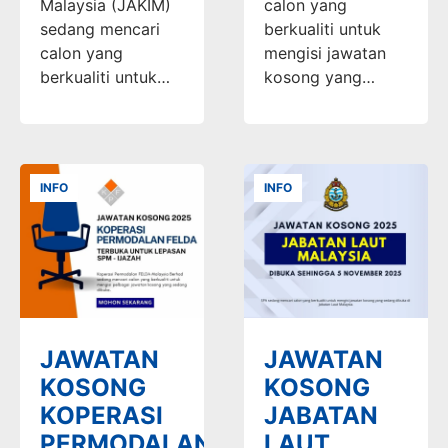
Malaysia (JAKIM)
calon yang
sedang mencari
berkualiti untuk
calon yang
mengisi jawatan
berkualiti untuk…
kosong yang…
INFO
INFO
JAWATAN
JAWATAN
KOSONG
KOSONG
KOPERASI
JABATAN
PERMODALAN
LAUT