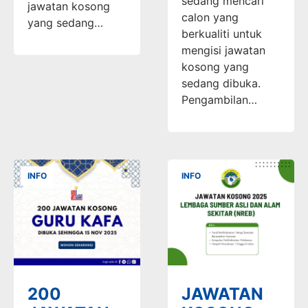
sedang mencari
jawatan kosong
calon yang
yang sedang…
berkualiti untuk
mengisi jawatan
kosong yang
sedang dibuka.
Pengambilan…
INFO
INFO
200
JAWATAN