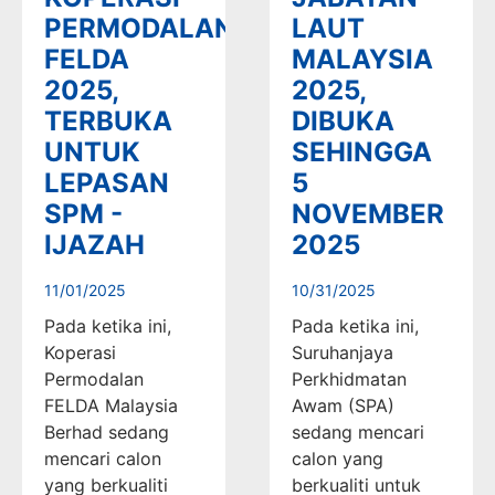
PERMODALAN
LAUT
FELDA
MALAYSIA
2025,
2025,
TERBUKA
DIBUKA
UNTUK
SEHINGGA
LEPASAN
5
SPM -
NOVEMBER
IJAZAH
2025
11/01/2025
10/31/2025
Pada ketika ini,
Pada ketika ini,
Koperasi
Suruhanjaya
Permodalan
Perkhidmatan
FELDA Malaysia
Awam (SPA)
Berhad sedang
sedang mencari
mencari calon
calon yang
yang berkualiti
berkualiti untuk