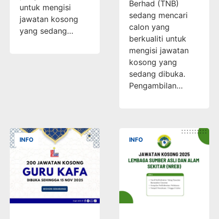
Berhad (TNB)
untuk mengisi
sedang mencari
jawatan kosong
calon yang
yang sedang…
berkualiti untuk
mengisi jawatan
kosong yang
sedang dibuka.
Pengambilan…
INFO
INFO