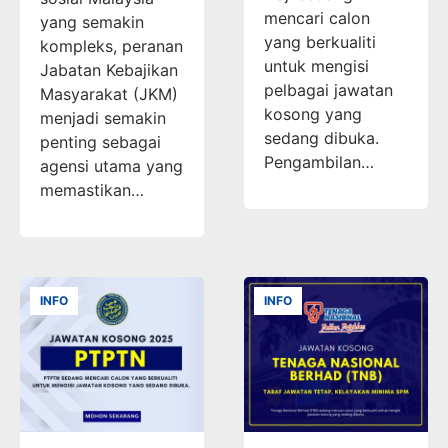
mencari calon
yang semakin
yang berkualiti
kompleks, peranan
untuk mengisi
Jabatan Kebajikan
pelbagai jawatan
Masyarakat (JKM)
kosong yang
menjadi semakin
sedang dibuka.
penting sebagai
Pengambilan…
agensi utama yang
memastikan…
INFO
INFO