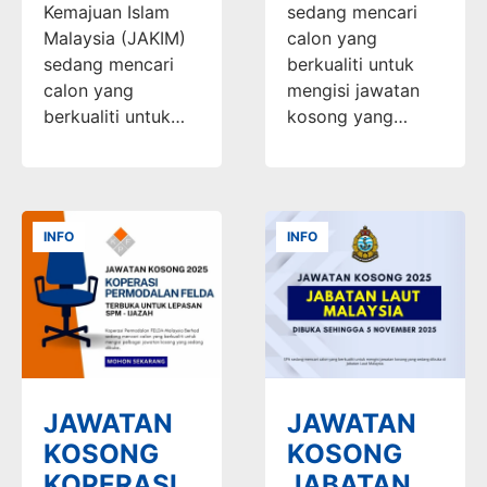
Kemajuan Islam
sedang mencari
Malaysia (JAKIM)
calon yang
sedang mencari
berkualiti untuk
calon yang
mengisi jawatan
berkualiti untuk…
kosong yang…
INFO
INFO
JAWATAN
JAWATAN
KOSONG
KOSONG
KOPERASI
JABATAN