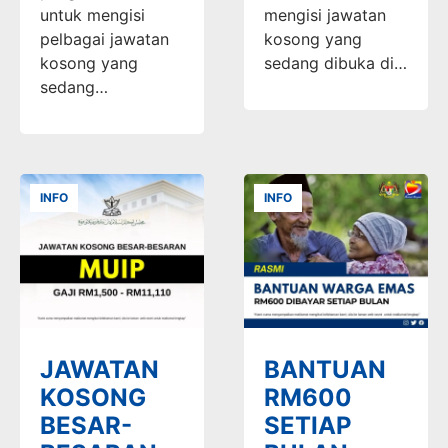
untuk mengisi
mengisi jawatan
pelbagai jawatan
kosong yang
kosong yang
sedang dibuka di…
sedang…
INFO
INFO
JAWATAN
BANTUAN
KOSONG
RM600
BESAR-
SETIAP