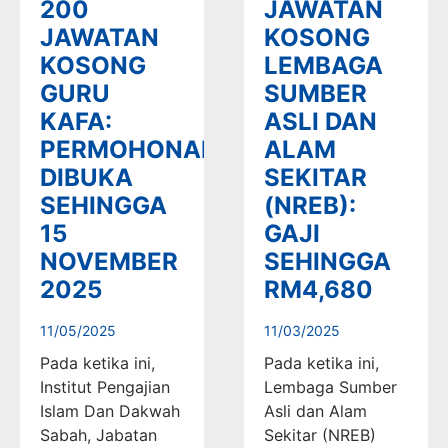
200
JAWATAN
JAWATAN
KOSONG
KOSONG
LEMBAGA
GURU
SUMBER
KAFA:
ASLI DAN
PERMOHONAN
ALAM
DIBUKA
SEKITAR
SEHINGGA
(NREB):
15
GAJI
NOVEMBER
SEHINGGA
2025
RM4,680
11/05/2025
11/03/2025
Pada ketika ini,
Pada ketika ini,
Institut Pengajian
Lembaga Sumber
Islam Dan Dakwah
Asli dan Alam
Sabah, Jabatan
Sekitar (NREB)