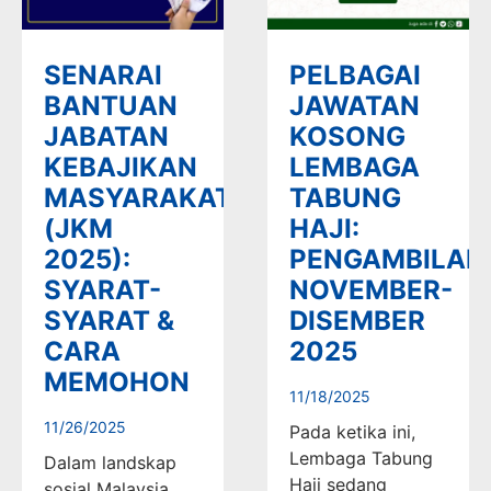
SENARAI
PELBAGAI
BANTUAN
JAWATAN
JABATAN
KOSONG
KEBAJIKAN
LEMBAGA
MASYARAKAT
TABUNG
(JKM
HAJI:
2025):
PENGAMBILAN
SYARAT-
NOVEMBER-
SYARAT &
DISEMBER
CARA
2025
MEMOHON
11/18/2025
11/26/2025
Pada ketika ini,
Lembaga Tabung
Dalam landskap
Haji sedang
sosial Malaysia