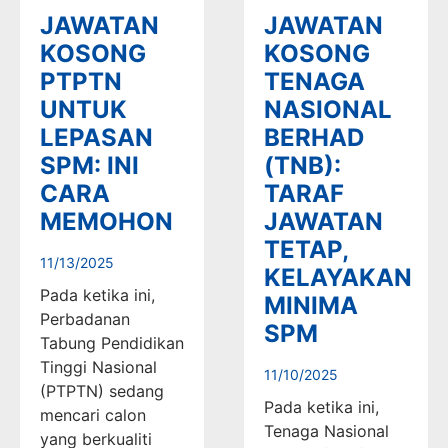
JAWATAN
JAWATAN
KOSONG
KOSONG
PTPTN
TENAGA
UNTUK
NASIONAL
LEPASAN
BERHAD
SPM: INI
(TNB):
CARA
TARAF
MEMOHON
JAWATAN
TETAP,
11/13/2025
KELAYAKAN
Pada ketika ini,
MINIMA
Perbadanan
SPM
Tabung Pendidikan
Tinggi Nasional
11/10/2025
(PTPTN) sedang
Pada ketika ini,
mencari calon
Tenaga Nasional
yang berkualiti