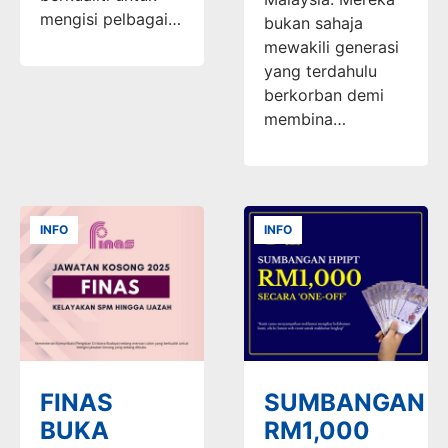
mengisi pelbagai…
bukan sahaja
mewakili generasi
yang terdahulu
berkorban demi
membina…
INFO
INFO
FINAS
SUMBANGAN
BUKA
RM1,000