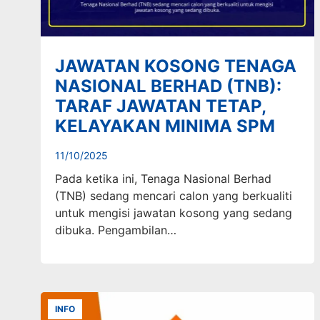
JAWATAN KOSONG TENAGA
NASIONAL BERHAD (TNB):
TARAF JAWATAN TETAP,
KELAYAKAN MINIMA SPM
11/10/2025
Pada ketika ini, Tenaga Nasional Berhad
(TNB) sedang mencari calon yang berkualiti
untuk mengisi jawatan kosong yang sedang
dibuka. Pengambilan…
INFO