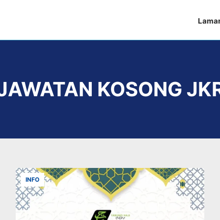
Lama
JAWATAN KOSONG JK
INFO