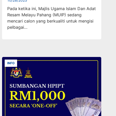
10/28/2025
Pada ketika ini, Majlis Ugama Islam Dan Adat
Resam Melayu Pahang (MUIP) sedang
mencari calon yang berkualiti untuk mengisi
pelbagai…
INFO