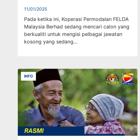
11/01/2025
Pada ketika ini, Koperasi Permodalan FELDA
Malaysia Berhad sedang mencari calon yang
berkualiti untuk mengisi pelbagai jawatan
kosong yang sedang…
INFO