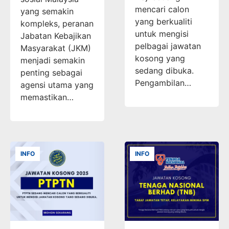
mencari calon
yang semakin
yang berkualiti
kompleks, peranan
untuk mengisi
Jabatan Kebajikan
pelbagai jawatan
Masyarakat (JKM)
kosong yang
menjadi semakin
sedang dibuka.
penting sebagai
Pengambilan…
agensi utama yang
memastikan…
INFO
INFO