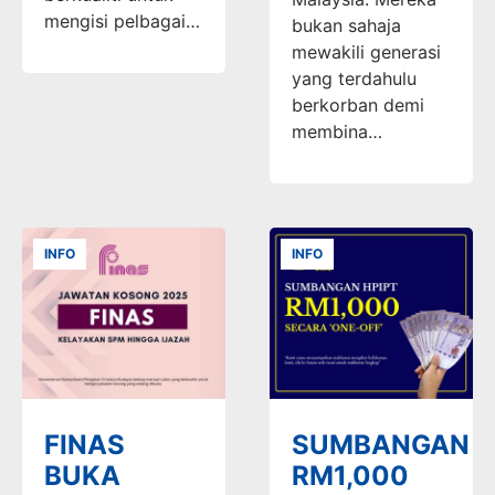
mengisi pelbagai…
bukan sahaja
mewakili generasi
yang terdahulu
berkorban demi
membina…
INFO
INFO
FINAS
SUMBANGAN
BUKA
RM1,000