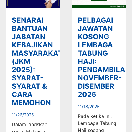
SENARAI
PELBAGAI
BANTUAN
JAWATAN
JABATAN
KOSONG
KEBAJIKAN
LEMBAGA
MASYARAKAT
TABUNG
(JKM
HAJI:
2025):
PENGAMBILAN
SYARAT-
NOVEMBER-
SYARAT &
DISEMBER
CARA
2025
MEMOHON
11/18/2025
11/26/2025
Pada ketika ini,
Lembaga Tabung
Dalam landskap
Haji sedang
sosial Malaysia