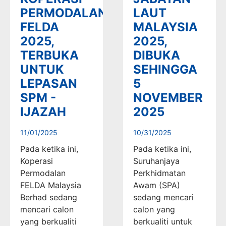
PERMODALAN
LAUT
FELDA
MALAYSIA
2025,
2025,
TERBUKA
DIBUKA
UNTUK
SEHINGGA
LEPASAN
5
SPM -
NOVEMBER
IJAZAH
2025
11/01/2025
10/31/2025
Pada ketika ini,
Pada ketika ini,
Koperasi
Suruhanjaya
Permodalan
Perkhidmatan
FELDA Malaysia
Awam (SPA)
Berhad sedang
sedang mencari
mencari calon
calon yang
yang berkualiti
berkualiti untuk