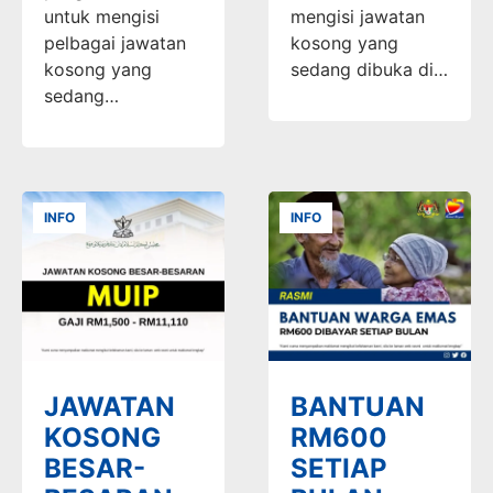
untuk mengisi
mengisi jawatan
pelbagai jawatan
kosong yang
kosong yang
sedang dibuka di…
sedang…
INFO
INFO
JAWATAN
BANTUAN
KOSONG
RM600
BESAR-
SETIAP