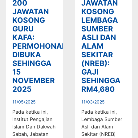
200
JAWATAN
JAWATAN
KOSONG
KOSONG
LEMBAGA
GURU
SUMBER
KAFA:
ASLI DAN
PERMOHONAN
ALAM
DIBUKA
SEKITAR
SEHINGGA
(NREB):
15
GAJI
NOVEMBER
SEHINGGA
2025
RM4,680
11/05/2025
11/03/2025
Pada ketika ini,
Pada ketika ini,
Institut Pengajian
Lembaga Sumber
Islam Dan Dakwah
Asli dan Alam
Sabah, Jabatan
Sekitar (NREB)