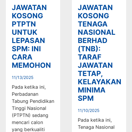
JAWATAN
JAWATAN
KOSONG
KOSONG
PTPTN
TENAGA
UNTUK
NASIONAL
LEPASAN
BERHAD
SPM: INI
(TNB):
CARA
TARAF
MEMOHON
JAWATAN
TETAP,
11/13/2025
KELAYAKAN
Pada ketika ini,
MINIMA
Perbadanan
SPM
Tabung Pendidikan
Tinggi Nasional
11/10/2025
(PTPTN) sedang
Pada ketika ini,
mencari calon
Tenaga Nasional
yang berkualiti