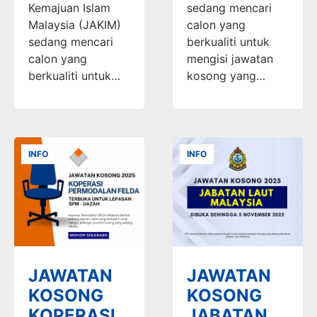
Kemajuan Islam
sedang mencari
Malaysia (JAKIM)
calon yang
sedang mencari
berkualiti untuk
calon yang
mengisi jawatan
berkualiti untuk…
kosong yang…
INFO
INFO
JAWATAN
JAWATAN
KOSONG
KOSONG
KOPERASI
JABATAN