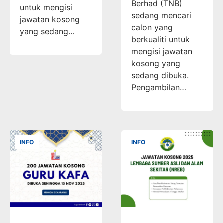
Berhad (TNB)
untuk mengisi
sedang mencari
jawatan kosong
calon yang
yang sedang…
berkualiti untuk
mengisi jawatan
kosong yang
sedang dibuka.
Pengambilan…
INFO
INFO