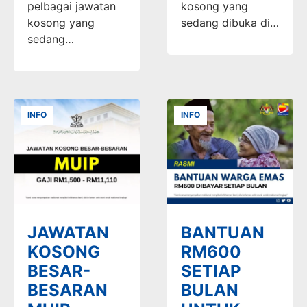
pelbagai jawatan
kosong yang
kosong yang
sedang dibuka di…
sedang…
INFO
INFO
JAWATAN
BANTUAN
KOSONG
RM600
BESAR-
SETIAP
BESARAN
BULAN