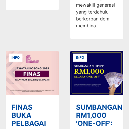
mewakili generasi
yang terdahulu
berkorban demi
membina…
INFO
INFO
FINAS
SUMBANGAN
BUKA
RM1,000
PELBAGAI
'ONE-OFF':