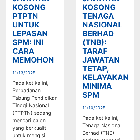
KOSONG
KOSONG
PTPTN
TENAGA
UNTUK
NASIONAL
LEPASAN
BERHAD
SPM: INI
(TNB):
CARA
TARAF
MEMOHON
JAWATAN
TETAP,
11/13/2025
KELAYAKAN
Pada ketika ini,
MINIMA
Perbadanan
SPM
Tabung Pendidikan
Tinggi Nasional
11/10/2025
(PTPTN) sedang
Pada ketika ini,
mencari calon
Tenaga Nasional
yang berkualiti
Berhad (TNB)
untuk mengisi