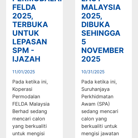
FELDA
MALAYSIA
2025,
2025,
TERBUKA
DIBUKA
UNTUK
SEHINGGA
LEPASAN
5
SPM -
NOVEMBER
IJAZAH
2025
11/01/2025
10/31/2025
Pada ketika ini,
Pada ketika ini,
Koperasi
Suruhanjaya
Permodalan
Perkhidmatan
FELDA Malaysia
Awam (SPA)
Berhad sedang
sedang mencari
mencari calon
calon yang
yang berkualiti
berkualiti untuk
untuk mengisi
mengisi jawatan