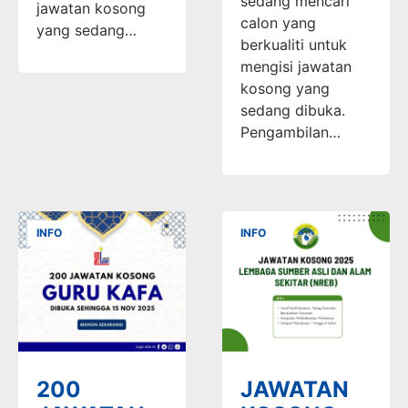
sedang mencari
jawatan kosong
calon yang
yang sedang…
berkualiti untuk
mengisi jawatan
kosong yang
sedang dibuka.
Pengambilan…
INFO
INFO
200
JAWATAN