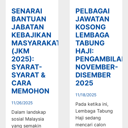
SENARAI
PELBAGAI
BANTUAN
JAWATAN
JABATAN
KOSONG
KEBAJIKAN
LEMBAGA
MASYARAKAT
TABUNG
(JKM
HAJI:
2025):
PENGAMBILAN
SYARAT-
NOVEMBER-
SYARAT &
DISEMBER
CARA
2025
MEMOHON
11/18/2025
11/26/2025
Pada ketika ini,
Lembaga Tabung
Dalam landskap
Haji sedang
sosial Malaysia
mencari calon
yang semakin