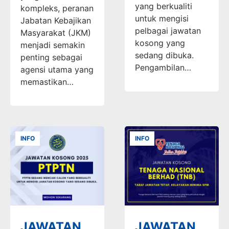
yang berkualiti
kompleks, peranan
untuk mengisi
Jabatan Kebajikan
pelbagai jawatan
Masyarakat (JKM)
kosong yang
menjadi semakin
sedang dibuka.
penting sebagai
Pengambilan…
agensi utama yang
memastikan…
INFO
INFO
JAWATAN
JAWATAN