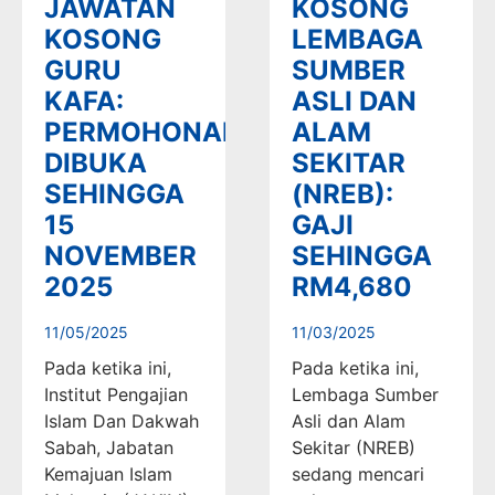
JAWATAN
KOSONG
KOSONG
LEMBAGA
GURU
SUMBER
KAFA:
ASLI DAN
PERMOHONAN
ALAM
DIBUKA
SEKITAR
SEHINGGA
(NREB):
15
GAJI
NOVEMBER
SEHINGGA
2025
RM4,680
11/05/2025
11/03/2025
Pada ketika ini,
Pada ketika ini,
Institut Pengajian
Lembaga Sumber
Islam Dan Dakwah
Asli dan Alam
Sabah, Jabatan
Sekitar (NREB)
Kemajuan Islam
sedang mencari