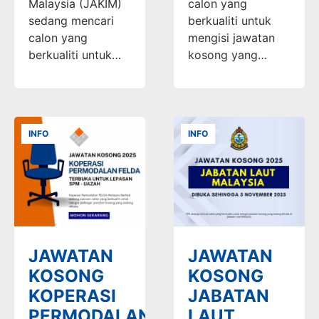
Malaysia (JAKIM)
calon yang
sedang mencari
berkualiti untuk
calon yang
mengisi jawatan
berkualiti untuk…
kosong yang…
INFO
INFO
JAWATAN
JAWATAN
KOSONG
KOSONG
KOPERASI
JABATAN
PERMODALAN
LAUT