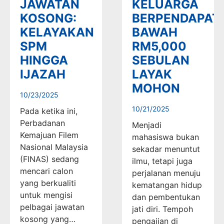
JAWATAN
KELUARGA
KOSONG:
BERPENDAPAT
KELAYAKAN
BAWAH
SPM
RM5,000
HINGGA
SEBULAN
IJAZAH
LAYAK
MOHON
10/23/2025
10/21/2025
Pada ketika ini,
Perbadanan
Menjadi
Kemajuan Filem
mahasiswa bukan
Nasional Malaysia
sekadar menuntut
(FINAS) sedang
ilmu, tetapi juga
mencari calon
perjalanan menuju
yang berkualiti
kematangan hidup
untuk mengisi
dan pembentukan
pelbagai jawatan
jati diri. Tempoh
kosong yang…
pengajian di