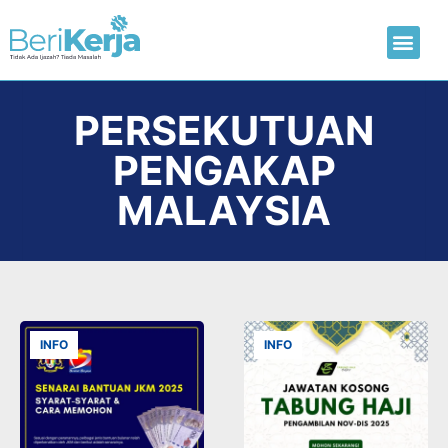
Laman Utama
Hantar CV
PERSEKUTUAN
PENGAKAP
MALAYSIA
INFO
INFO