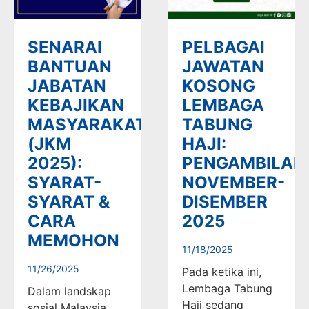
SENARAI
PELBAGAI
BANTUAN
JAWATAN
JABATAN
KOSONG
KEBAJIKAN
LEMBAGA
MASYARAKAT
TABUNG
(JKM
HAJI:
2025):
PENGAMBILAN
SYARAT-
NOVEMBER-
SYARAT &
DISEMBER
CARA
2025
MEMOHON
11/18/2025
11/26/2025
Pada ketika ini,
Lembaga Tabung
Dalam landskap
Haji sedang
sosial Malaysia