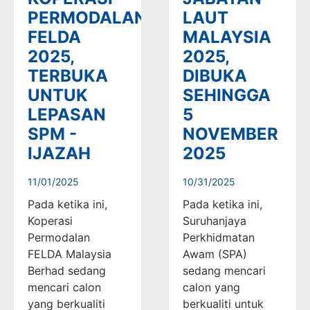
PERMODALAN
LAUT
FELDA
MALAYSIA
2025,
2025,
TERBUKA
DIBUKA
UNTUK
SEHINGGA
LEPASAN
5
SPM -
NOVEMBER
IJAZAH
2025
11/01/2025
10/31/2025
Pada ketika ini,
Pada ketika ini,
Koperasi
Suruhanjaya
Permodalan
Perkhidmatan
FELDA Malaysia
Awam (SPA)
Berhad sedang
sedang mencari
mencari calon
calon yang
yang berkualiti
berkualiti untuk