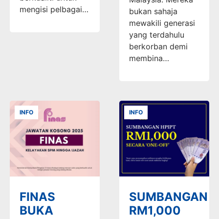
mengisi pelbagai…
bukan sahaja
mewakili generasi
yang terdahulu
berkorban demi
membina…
INFO
INFO
FINAS
SUMBANGAN
BUKA
RM1,000