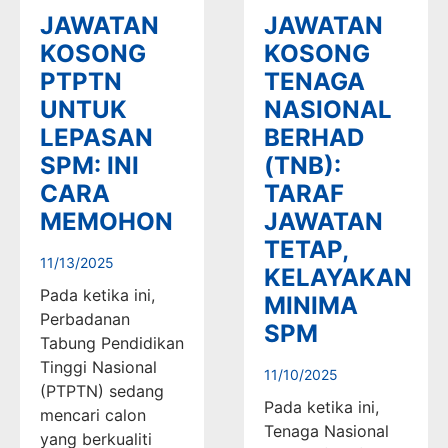
JAWATAN
JAWATAN
KOSONG
KOSONG
PTPTN
TENAGA
UNTUK
NASIONAL
LEPASAN
BERHAD
SPM: INI
(TNB):
CARA
TARAF
MEMOHON
JAWATAN
TETAP,
11/13/2025
KELAYAKAN
Pada ketika ini,
MINIMA
Perbadanan
SPM
Tabung Pendidikan
Tinggi Nasional
11/10/2025
(PTPTN) sedang
Pada ketika ini,
mencari calon
Tenaga Nasional
yang berkualiti