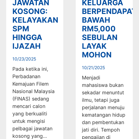
JAWATAN
KELUARGA
KOSONG:
BERPENDAPAT
KELAYAKAN
BAWAH
SPM
RM5,000
HINGGA
SEBULAN
IJAZAH
LAYAK
MOHON
10/23/2025
10/21/2025
Pada ketika ini,
Perbadanan
Menjadi
Kemajuan Filem
mahasiswa bukan
Nasional Malaysia
sekadar menuntut
(FINAS) sedang
ilmu, tetapi juga
mencari calon
perjalanan menuju
yang berkualiti
kematangan hidup
untuk mengisi
dan pembentukan
pelbagai jawatan
jati diri. Tempoh
kosong yang…
pengajian di