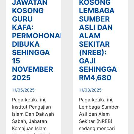
JAWATAN
KOSONG
KOSONG
LEMBAGA
GURU
SUMBER
KAFA:
ASLI DAN
PERMOHONAN
ALAM
DIBUKA
SEKITAR
SEHINGGA
(NREB):
15
GAJI
NOVEMBER
SEHINGGA
2025
RM4,680
11/05/2025
11/03/2025
Pada ketika ini,
Pada ketika ini,
Institut Pengajian
Lembaga Sumber
Islam Dan Dakwah
Asli dan Alam
Sabah, Jabatan
Sekitar (NREB)
Kemajuan Islam
sedang mencari