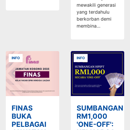
mewakili generasi
yang terdahulu
berkorban demi
membina…
INFO
INFO
FINAS
SUMBANGAN
BUKA
RM1,000
PELBAGAI
'ONE-OFF':