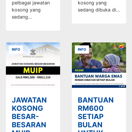
pelbagai jawatan
kosong yang
kosong yang
sedang dibuka di…
sedang…
INFO
INFO
JAWATAN
BANTUAN
KOSONG
RM600
BESAR-
SETIAP
BESARAN
BULAN