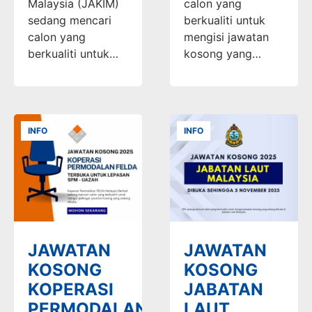
Malaysia (JAKIM)
calon yang
sedang mencari
berkualiti untuk
calon yang
mengisi jawatan
berkualiti untuk…
kosong yang…
INFO
INFO
JAWATAN
JAWATAN
KOSONG
KOSONG
KOPERASI
JABATAN
PERMODALAN
LAUT