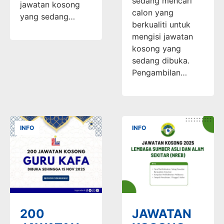
sedang mencari
jawatan kosong
calon yang
yang sedang…
berkualiti untuk
mengisi jawatan
kosong yang
sedang dibuka.
Pengambilan…
INFO
INFO
200
JAWATAN