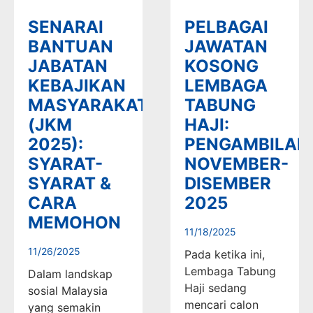
SENARAI
PELBAGAI
BANTUAN
JAWATAN
JABATAN
KOSONG
KEBAJIKAN
LEMBAGA
MASYARAKAT
TABUNG
(JKM
HAJI:
2025):
PENGAMBILAN
SYARAT-
NOVEMBER-
SYARAT &
DISEMBER
CARA
2025
MEMOHON
11/18/2025
11/26/2025
Pada ketika ini,
Lembaga Tabung
Dalam landskap
Haji sedang
sosial Malaysia
mencari calon
yang semakin