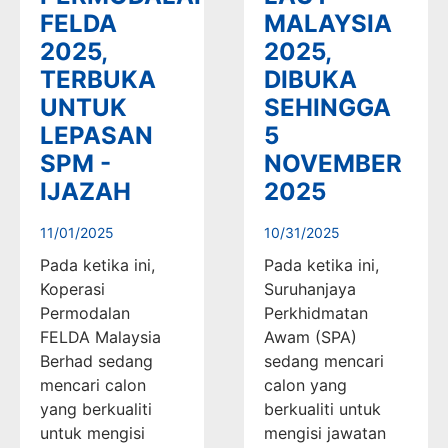
FELDA
MALAYSIA
2025,
2025,
TERBUKA
DIBUKA
UNTUK
SEHINGGA
LEPASAN
5
SPM -
NOVEMBER
IJAZAH
2025
11/01/2025
10/31/2025
Pada ketika ini,
Pada ketika ini,
Koperasi
Suruhanjaya
Permodalan
Perkhidmatan
FELDA Malaysia
Awam (SPA)
Berhad sedang
sedang mencari
mencari calon
calon yang
yang berkualiti
berkualiti untuk
untuk mengisi
mengisi jawatan