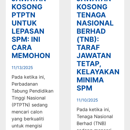
KOSONG
KOSONG
PTPTN
TENAGA
UNTUK
NASIONAL
LEPASAN
BERHAD
SPM: INI
(TNB):
CARA
TARAF
MEMOHON
JAWATAN
TETAP,
11/13/2025
KELAYAKAN
Pada ketika ini,
MINIMA
Perbadanan
SPM
Tabung Pendidikan
Tinggi Nasional
11/10/2025
(PTPTN) sedang
Pada ketika ini,
mencari calon
Tenaga Nasional
yang berkualiti
Berhad (TNB)
untuk mengisi