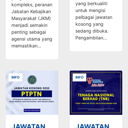
yang berkualiti
kompleks, peranan
untuk mengisi
Jabatan Kebajikan
pelbagai jawatan
Masyarakat (JKM)
kosong yang
menjadi semakin
sedang dibuka.
penting sebagai
Pengambilan…
agensi utama yang
memastikan…
INFO
INFO
JAWATAN
JAWATAN