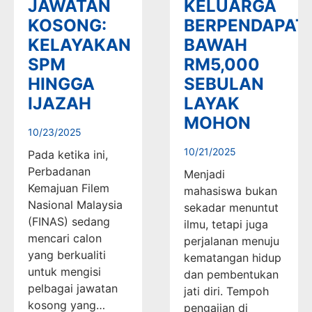
JAWATAN
KELUARGA
KOSONG:
BERPENDAPAT
KELAYAKAN
BAWAH
SPM
RM5,000
HINGGA
SEBULAN
IJAZAH
LAYAK
MOHON
10/23/2025
10/21/2025
Pada ketika ini,
Perbadanan
Menjadi
Kemajuan Filem
mahasiswa bukan
Nasional Malaysia
sekadar menuntut
(FINAS) sedang
ilmu, tetapi juga
mencari calon
perjalanan menuju
yang berkualiti
kematangan hidup
untuk mengisi
dan pembentukan
pelbagai jawatan
jati diri. Tempoh
kosong yang…
pengajian di