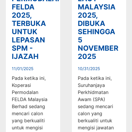
FELDA
MALAYSIA
2025,
2025,
TERBUKA
DIBUKA
UNTUK
SEHINGGA
LEPASAN
5
SPM -
NOVEMBER
IJAZAH
2025
11/01/2025
10/31/2025
Pada ketika ini,
Pada ketika ini,
Koperasi
Suruhanjaya
Permodalan
Perkhidmatan
FELDA Malaysia
Awam (SPA)
Berhad sedang
sedang mencari
mencari calon
calon yang
yang berkualiti
berkualiti untuk
untuk mengisi
mengisi jawatan