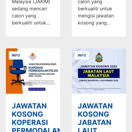
Malaysia (JAKIM)
calon yang
sedang mencari
berkualiti untuk
calon yang
mengisi jawatan
berkualiti untuk…
kosong yang…
INFO
INFO
JAWATAN
JAWATAN
KOSONG
KOSONG
KOPERASI
JABATAN
PERMODALAN
LAUT