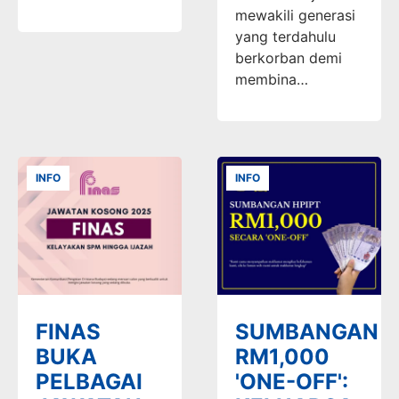
mewakili generasi
yang terdahulu
berkorban demi
membina…
INFO
INFO
FINAS
SUMBANGAN
BUKA
RM1,000
PELBAGAI
'ONE-OFF':