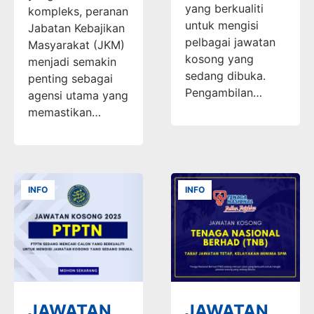
yang berkualiti
kompleks, peranan
untuk mengisi
Jabatan Kebajikan
pelbagai jawatan
Masyarakat (JKM)
kosong yang
menjadi semakin
sedang dibuka.
penting sebagai
Pengambilan…
agensi utama yang
memastikan…
INFO
INFO
JAWATAN
JAWATAN