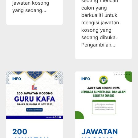
sedang mencari
jawatan kosong
calon yang
yang sedang…
berkualiti untuk
mengisi jawatan
kosong yang
sedang dibuka.
Pengambilan…
INFO
INFO
200
JAWATAN