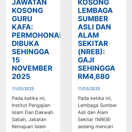
JAWATAN
KOSONG
KOSONG
LEMBAGA
GURU
SUMBER
KAFA:
ASLI DAN
PERMOHONAN
ALAM
DIBUKA
SEKITAR
SEHINGGA
(NREB):
15
GAJI
NOVEMBER
SEHINGGA
2025
RM4,680
11/05/2025
11/03/2025
Pada ketika ini,
Pada ketika ini,
Institut Pengajian
Lembaga Sumber
Islam Dan Dakwah
Asli dan Alam
Sabah, Jabatan
Sekitar (NREB)
Kemajuan Islam
sedang mencari