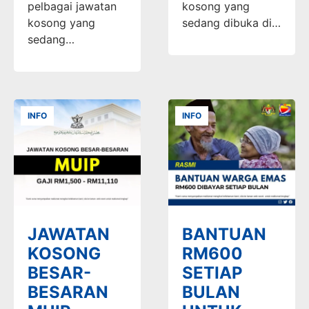
pelbagai jawatan
kosong yang
kosong yang
sedang dibuka di…
sedang…
INFO
INFO
JAWATAN
BANTUAN
KOSONG
RM600
BESAR-
SETIAP
BESARAN
BULAN