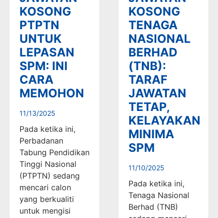
KOSONG
KOSONG
PTPTN
TENAGA
UNTUK
NASIONAL
LEPASAN
BERHAD
SPM: INI
(TNB):
CARA
TARAF
MEMOHON
JAWATAN
TETAP,
11/13/2025
KELAYAKAN
Pada ketika ini,
MINIMA
Perbadanan
SPM
Tabung Pendidikan
Tinggi Nasional
11/10/2025
(PTPTN) sedang
Pada ketika ini,
mencari calon
Tenaga Nasional
yang berkualiti
Berhad (TNB)
untuk mengisi