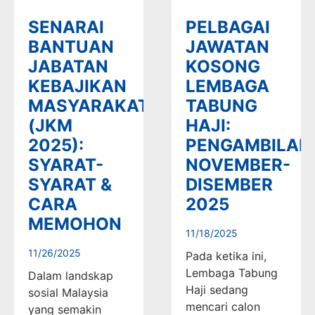
SENARAI
PELBAGAI
BANTUAN
JAWATAN
JABATAN
KOSONG
KEBAJIKAN
LEMBAGA
MASYARAKAT
TABUNG
(JKM
HAJI:
2025):
PENGAMBILAN
SYARAT-
NOVEMBER-
SYARAT &
DISEMBER
CARA
2025
MEMOHON
11/18/2025
11/26/2025
Pada ketika ini,
Lembaga Tabung
Dalam landskap
Haji sedang
sosial Malaysia
mencari calon
yang semakin