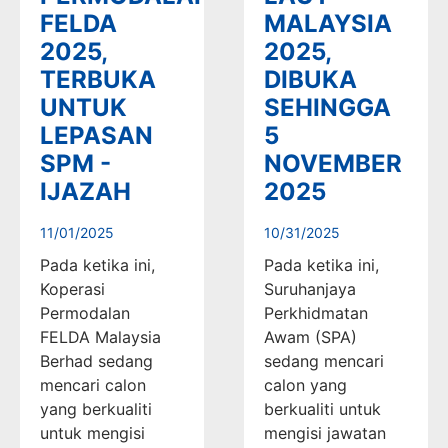
FELDA
MALAYSIA
2025,
2025,
TERBUKA
DIBUKA
UNTUK
SEHINGGA
LEPASAN
5
SPM -
NOVEMBER
IJAZAH
2025
11/01/2025
10/31/2025
Pada ketika ini,
Pada ketika ini,
Koperasi
Suruhanjaya
Permodalan
Perkhidmatan
FELDA Malaysia
Awam (SPA)
Berhad sedang
sedang mencari
mencari calon
calon yang
yang berkualiti
berkualiti untuk
untuk mengisi
mengisi jawatan