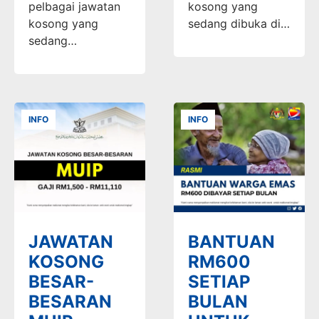
pelbagai jawatan
kosong yang
kosong yang
sedang dibuka di…
sedang…
INFO
INFO
JAWATAN
BANTUAN
KOSONG
RM600
BESAR-
SETIAP
BESARAN
BULAN