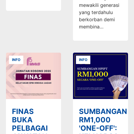
mewakili generasi
yang terdahulu
berkorban demi
membina…
INFO
INFO
FINAS
SUMBANGAN
BUKA
RM1,000
PELBAGAI
'ONE-OFF':