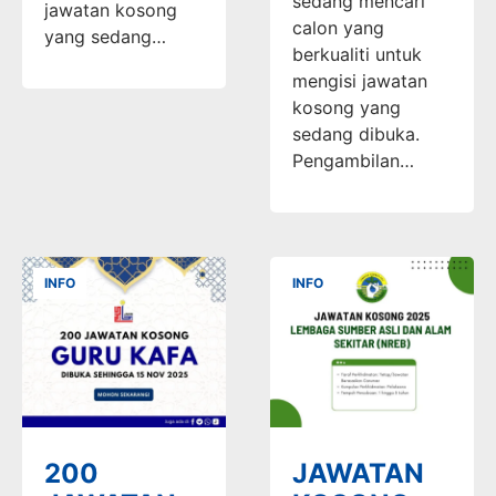
sedang mencari
jawatan kosong
calon yang
yang sedang…
berkualiti untuk
mengisi jawatan
kosong yang
sedang dibuka.
Pengambilan…
INFO
INFO
200
JAWATAN