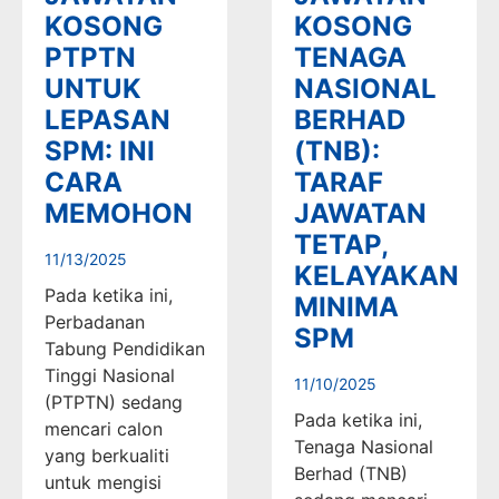
KOSONG
KOSONG
PTPTN
TENAGA
UNTUK
NASIONAL
LEPASAN
BERHAD
SPM: INI
(TNB):
CARA
TARAF
MEMOHON
JAWATAN
TETAP,
11/13/2025
KELAYAKAN
Pada ketika ini,
MINIMA
Perbadanan
SPM
Tabung Pendidikan
Tinggi Nasional
11/10/2025
(PTPTN) sedang
Pada ketika ini,
mencari calon
Tenaga Nasional
yang berkualiti
Berhad (TNB)
untuk mengisi