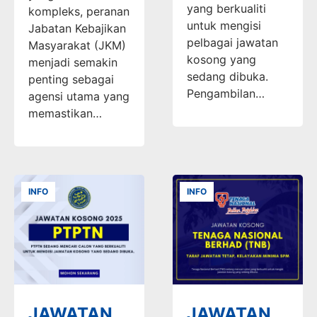
yang berkualiti
kompleks, peranan
untuk mengisi
Jabatan Kebajikan
pelbagai jawatan
Masyarakat (JKM)
kosong yang
menjadi semakin
sedang dibuka.
penting sebagai
Pengambilan…
agensi utama yang
memastikan…
INFO
INFO
JAWATAN
JAWATAN