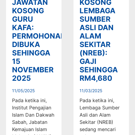
JAWATAN
KOSONG
KOSONG
LEMBAGA
GURU
SUMBER
KAFA:
ASLI DAN
PERMOHONAN
ALAM
DIBUKA
SEKITAR
SEHINGGA
(NREB):
15
GAJI
NOVEMBER
SEHINGGA
2025
RM4,680
11/05/2025
11/03/2025
Pada ketika ini,
Pada ketika ini,
Institut Pengajian
Lembaga Sumber
Islam Dan Dakwah
Asli dan Alam
Sabah, Jabatan
Sekitar (NREB)
Kemajuan Islam
sedang mencari