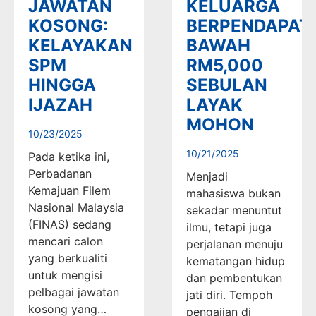
JAWATAN
KELUARGA
KOSONG:
BERPENDAPAT
KELAYAKAN
BAWAH
SPM
RM5,000
HINGGA
SEBULAN
IJAZAH
LAYAK
MOHON
10/23/2025
10/21/2025
Pada ketika ini,
Perbadanan
Menjadi
Kemajuan Filem
mahasiswa bukan
Nasional Malaysia
sekadar menuntut
(FINAS) sedang
ilmu, tetapi juga
mencari calon
perjalanan menuju
yang berkualiti
kematangan hidup
untuk mengisi
dan pembentukan
pelbagai jawatan
jati diri. Tempoh
kosong yang…
pengajian di