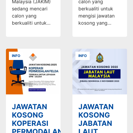
Malaysia (JAKIM)
calon yang
sedang mencari
berkualiti untuk
calon yang
mengisi jawatan
berkualiti untuk…
kosong yang…
INFO
INFO
JAWATAN
JAWATAN
KOSONG
KOSONG
KOPERASI
JABATAN
PERMODALAN
LAUT