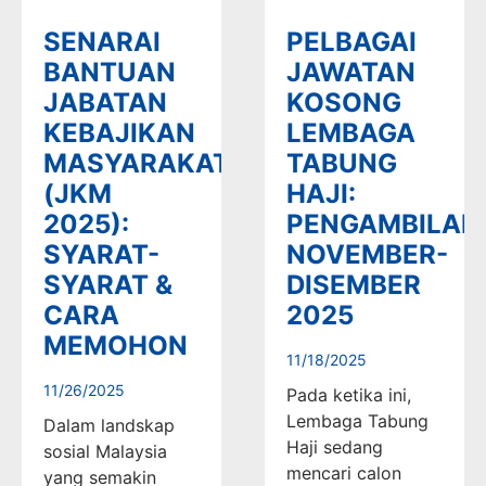
SENARAI
PELBAGAI
BANTUAN
JAWATAN
JABATAN
KOSONG
KEBAJIKAN
LEMBAGA
MASYARAKAT
TABUNG
(JKM
HAJI:
2025):
PENGAMBILAN
SYARAT-
NOVEMBER-
SYARAT &
DISEMBER
CARA
2025
MEMOHON
11/18/2025
11/26/2025
Pada ketika ini,
Lembaga Tabung
Dalam landskap
Haji sedang
sosial Malaysia
mencari calon
yang semakin