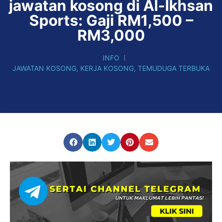
jawatan kosong di Al-Ikhsan
Sports: Gaji RM1,500 –
RM3,000
INFO
JAWATAN KOSONG
,
KERJA KOSONG
,
TEMUDUGA TERBUKA