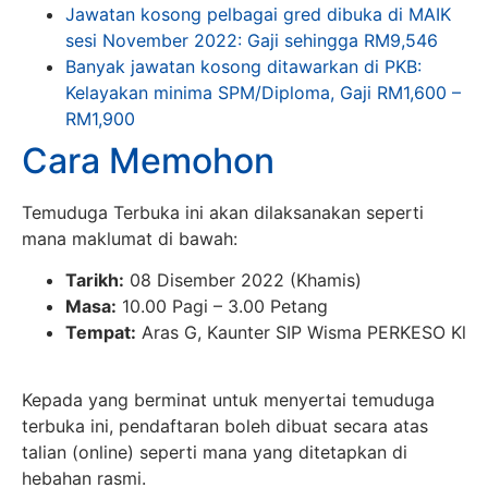
Jawatan kosong pelbagai gred dibuka di MAIK
sesi November 2022: Gaji sehingga RM9,546
Banyak jawatan kosong ditawarkan di PKB:
Kelayakan minima SPM/Diploma, Gaji RM1,600 –
RM1,900
Cara Memohon
Temuduga Terbuka ini akan dilaksanakan seperti
mana maklumat di bawah:
Tarikh:
08 Disember 2022 (Khamis)
Masa:
10.00 Pagi – 3.00 Petang
Tempat:
Aras G, Kaunter SIP Wisma PERKESO Kl
Kepada yang berminat untuk menyertai temuduga
terbuka ini, pendaftaran boleh dibuat secara atas
talian (online) seperti mana yang ditetapkan di
hebahan rasmi.