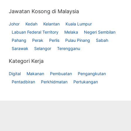
Jawatan Kosong di Malaysia
Johor
Kedah
Kelantan
Kuala Lumpur
Labuan Federal Territory
Melaka
Negeri Sembilan
Pahang
Perak
Perlis
Pulau Pinang
Sabah
Sarawak
Selangor
Terengganu
Kategori Kerja
Digital
Makanan
Pembuatan
Pengangkutan
Pentadbiran
Perkhidmatan
Pertukangan