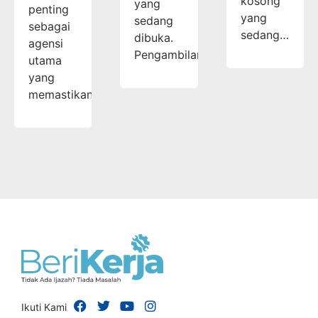
kosong
yang
penting
yang
sedang
sebagai
sedang…
dibuka.
agensi
Pengambilan…
utama
yang
memastikan…
Ikuti Kami