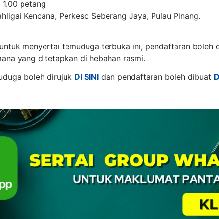
 1.00 petang
ligai Kencana, Perkeso Seberang Jaya, Pulau Pinang.
ntuk menyertai temuduga terbuka ini, pendaftaran boleh d
 mana yang ditetapkan di hebahan rasmi.
uduga boleh dirujuk
DI SINI
dan pendaftaran boleh dibuat
D