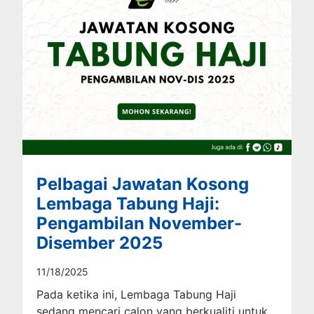
Pelbagai Jawatan Kosong
Lembaga Tabung Haji:
Pengambilan November-
Disember 2025
11/18/2025
Pada ketika ini, Lembaga Tabung Haji
sedang mencari calon yang berkualiti untuk