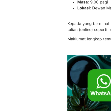
Masa:
9.00 pagi –
Lokasi:
Dewan Mah
Kepada yang berminat u
talian (online) seperti
Maklumat lengkap tem