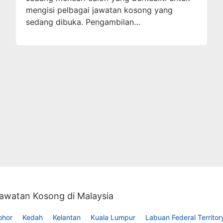
mengisi pelbagai jawatan kosong yang
sedang dibuka. Pengambilan…
awatan Kosong di Malaysia
ohor
Kedah
Kelantan
Kuala Lumpur
Labuan Federal Territor