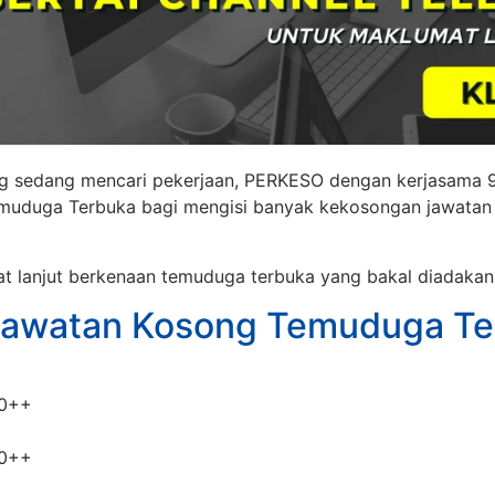
ang sedang mencari pekerjaan, PERKESO dengan kerjasam
muduga Terbuka bagi mengisi banyak kekosongan jawatan
t lanjut berkenaan temuduga terbuka yang bakal diadakan:
Jawatan Kosong Temuduga Te
0++
0++