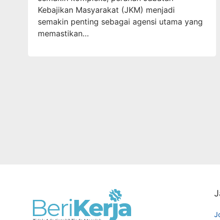
Kebajikan Masyarakat (JKM) menjadi
semakin penting sebagai agensi utama yang
memastikan…
J
J