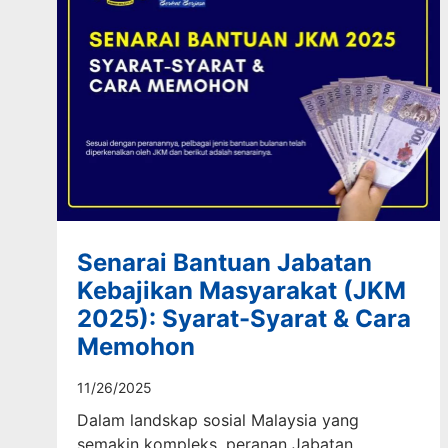
Senarai Bantuan Jabatan
Kebajikan Masyarakat (JKM
2025): Syarat-Syarat & Cara
Memohon
11/26/2025
Dalam landskap sosial Malaysia yang
semakin kompleks, peranan Jabatan