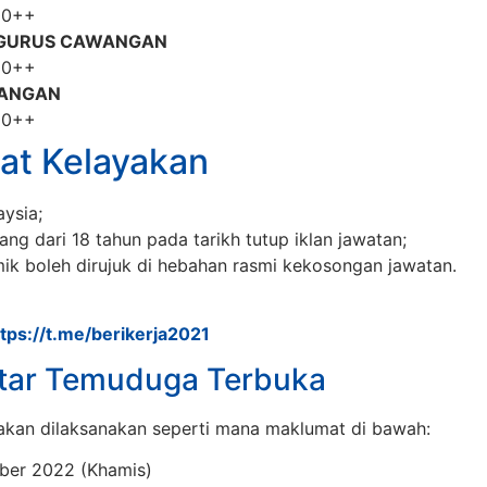
00++
GURUS CAWANGAN
00++
ANGAN
00++
at Kelayakan
ysia;
ang dari 18 tahun pada tarikh tutup iklan jawatan;
ik boleh dirujuk di hebahan rasmi kekosongan jawatan.
ttps://t.me/berikerja2021
tar Temuduga Terbuka
akan dilaksanakan seperti mana maklumat di bawah:
er 2022 (Khamis)