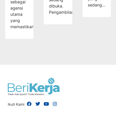
sebagai
sedang…
dibuka.
agensi
Pengambilan…
utama
yang
memastikan…
Ikuti Kami