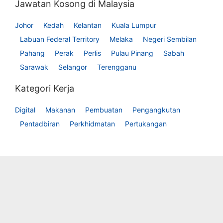
Jawatan Kosong di Malaysia
Johor
Kedah
Kelantan
Kuala Lumpur
Labuan Federal Territory
Melaka
Negeri Sembilan
Pahang
Perak
Perlis
Pulau Pinang
Sabah
Sarawak
Selangor
Terengganu
Kategori Kerja
Digital
Makanan
Pembuatan
Pengangkutan
Pentadbiran
Perkhidmatan
Pertukangan