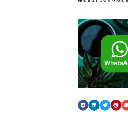
Hebahan rasmi kekoson