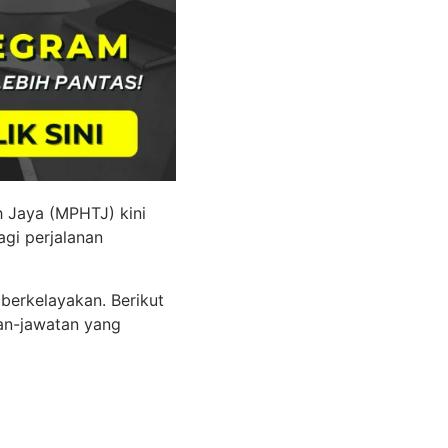
h Jaya (MPHTJ) kini
gi perjalanan
berkelayakan. Berikut
an-jawatan yang