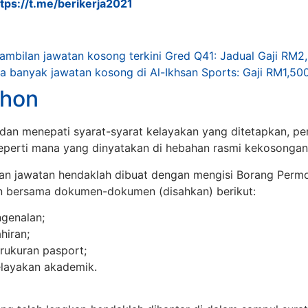
ttps://t.me/berikerja2021
mbilan jawatan kosong terkini Gred Q41: Jadual Gaji RM2
 banyak jawatan kosong di Al-Ikhsan Sports: Gaji RM1,50
hon
dan menepati syarat-syarat kelayakan yang ditetapkan, 
seperti mana yang dinyatakan di hebahan rasmi kekosongan
n jawatan hendaklah dibuat dengan mengisi Borang Perm
n bersama dokumen-dokumen (disahkan) berikut:
ngenalan;
ahiran;
rukuran pasport;
 kelayakan akademik.