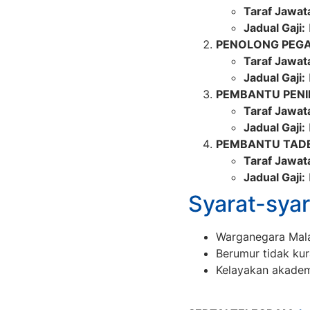
Taraf Jawat
Jadual Gaji:
PENOLONG PEGA
Taraf Jawat
Jadual Gaji:
PEMBANTU PENI
Taraf Jawat
Jadual Gaji:
PEMBANTU TADB
Taraf Jawat
Jadual Gaji:
Syarat-syar
Warganegara Mala
Berumur tidak kur
Kelayakan akadem