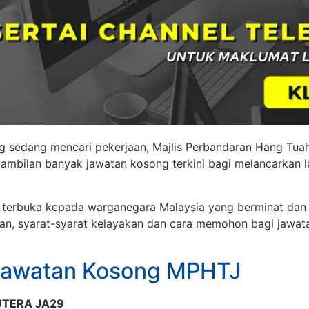
ng sedang mencari pekerjaan, Majlis Perbandaran Hang Tua
bilan banyak jawatan kosong terkini bagi melancarkan la
h terbuka kepada warganegara Malaysia yang berminat dan 
an, syarat-syarat kelayakan dan cara memohon bagi jawat
Jawatan Kosong MPHTJ
TERA JA29