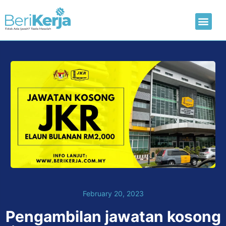
Laman Utama
Hantar CV
February 20, 2023
Pengambilan jawatan kosong