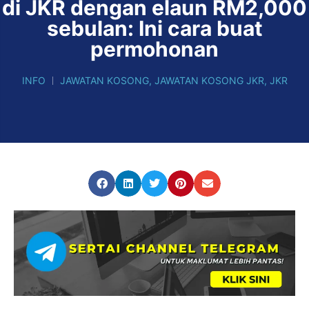
di JKR dengan elaun RM2,000
sebulan: Ini cara buat
permohonan
INFO
JAWATAN KOSONG
,
JAWATAN KOSONG JKR
,
JKR