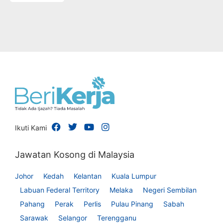
Ikuti Kami
Jawatan Kosong di Malaysia
Johor
Kedah
Kelantan
Kuala Lumpur
Labuan Federal Territory
Melaka
Negeri Sembilan
Pahang
Perak
Perlis
Pulau Pinang
Sabah
Sarawak
Selangor
Terengganu