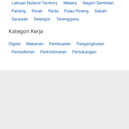
Labuan Federal Territory
Melaka
Negeri Sembilan
Pahang
Perak
Perlis
Pulau Pinang
Sabah
Sarawak
Selangor
Terengganu
Kategori Kerja
Digital
Makanan
Pembuatan
Pengangkutan
Pentadbiran
Perkhidmatan
Pertukangan