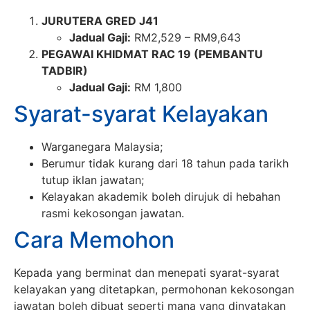
JURUTERA GRED J41
Jadual Gaji:
RM2,529 – RM9,643
PEGAWAI KHIDMAT RAC 19 (PEMBANTU
TADBIR)
Jadual Gaji:
RM 1,800
Syarat-syarat Kelayakan
Warganegara Malaysia;
Berumur tidak kurang dari 18 tahun pada tarikh
tutup iklan jawatan;
Kelayakan akademik boleh dirujuk di hebahan
rasmi kekosongan jawatan.
Cara Memohon
Kepada yang berminat dan menepati syarat-syarat
kelayakan yang ditetapkan, permohonan kekosongan
jawatan boleh dibuat seperti mana yang dinyatakan