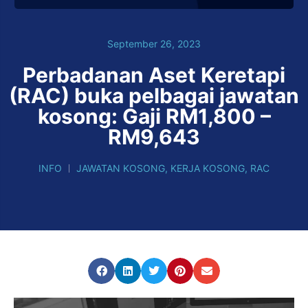
September 26, 2023
Perbadanan Aset Keretapi
(RAC) buka pelbagai jawatan
kosong: Gaji RM1,800 –
RM9,643
INFO
JAWATAN KOSONG
,
KERJA KOSONG
,
RAC