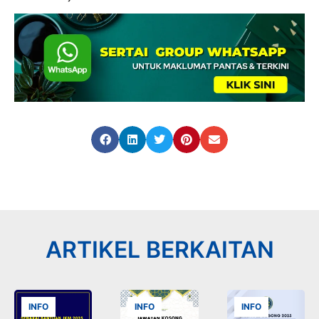
ARTIKEL BERKAITAN
INFO
INFO
INFO