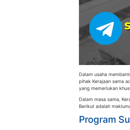
Dalam usaha membantu 
pihak Kerajaan sama ad
yang memerlukan khus
Dalam masa sama, Kera
Berikut adalah makluma
Program Sub