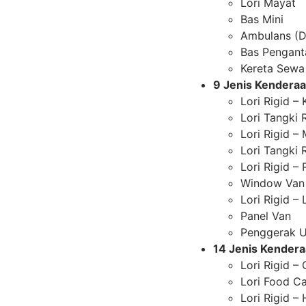
Lori Mayat
Bas Mini
Ambulans (D
Bas Pengant
Kereta Sewa
9 Jenis Kenderaa
Lori Rigid –
Lori Tangki R
Lori Rigid –
Lori Tangki 
Lori Rigid – 
Window Van
Lori Rigid –
Panel Van
Penggerak Ut
14 Jenis Kendera
Lori Rigid – 
Lori Food Ca
Lori Rigid – 