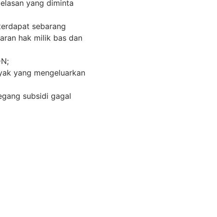
elasan yang diminta
erdapat sebarang
aran hak milik bas dan
DN;
nyak yang mengeluarkan
egang subsidi gagal