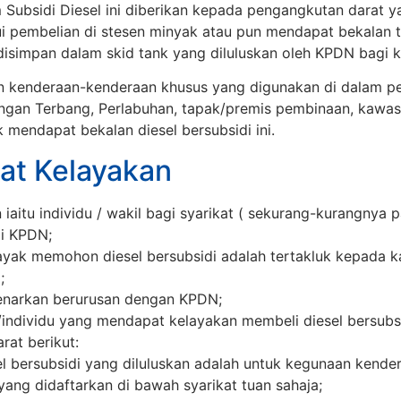
Subsidi Diesel ini diberikan kepada pengangkutan darat y
 pembelian di stesen minyak atau pun mendapat bekalan te
disimpan dalam skid tank yang diluluskan oleh KPDN bagi k
dan kenderaan-kenderaan khusus yang digunakan di dalam p
ngan Terbang, Perlabuhan, tapak/premis pembinaan, kawas
 mendapat bekalan diesel bersubsidi ini.
at Kelayakan
 iaitu individu / wakil bagi syarikat ( sekurang-kurangnya 
di KPDN;
ayak memohon diesel bersubsidi adalah tertakluk kepada k
;
benarkan berurusan dengan KPDN;
individu yang mendapat kelayakan membeli diesel bersubsid
rat berikut:
l bersubsidi yang diluluskan adalah untuk kegunaan kender
 yang didaftarkan di bawah syarikat tuan sahaja;