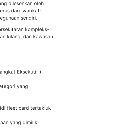
ang dilesenkan oleh
rus dari syarikat-
egunaan sendiri.
ersekitaran kompleks-
an kilang, dan kawasan
pangkat Eksekutif )
ategori yang
i fleet card tertakluk
aan yang dimiliki