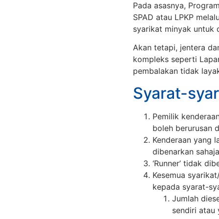
Pada asasnya, Program 
SPAD atau LPKP melalui
syarikat minyak untuk 
Akan tetapi, jentera 
kompleks seperti Lapa
pembalakan tidak layak
Syarat-syar
Pemilik kenderaan
boleh berurusan 
Kenderaan yang l
dibenarkan sahaja
‘Runner’ tidak di
Kesemua syarikat/
kepada syarat-sya
Jumlah diese
sendiri atau