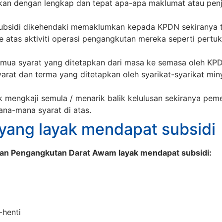
n dengan lengkap dan tepat apa-apa maklumat atau penj
bsidi dikehendaki memaklumkan kepada KPDN sekiranya t
 atas aktiviti operasi pengangkutan mereka seperti pertuk
mua syarat yang ditetapkan dari masa ke semasa oleh KP
arat dan terma yang ditetapkan oleh syarikat-syarikat mi
 mengkaji semula / menarik balik kelulusan sekiranya pem
na-mana syarat di atas.
yang layak mendapat subsidi
aan Pengangkutan Darat Awam layak mendapat subsidi:
-henti