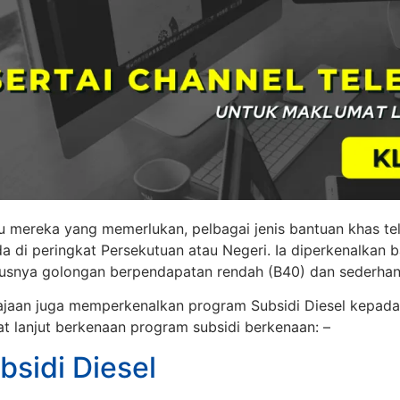
mereka yang memerlukan, pelbagai jenis bantuan khas tel
a di peringkat Persekutuan atau Negeri. Ia diperkenalkan
usnya golongan berpendapatan rendah (B40) dan sederhan
jaan juga memperkenalkan program Subsidi Diesel kepada
t lanjut berkenaan program subsidi berkenaan: –
sidi Diesel