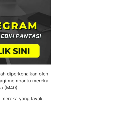
ah diperkenalkan oleh
 bagi membantu mereka
a (M40).
 mereka yang layak.