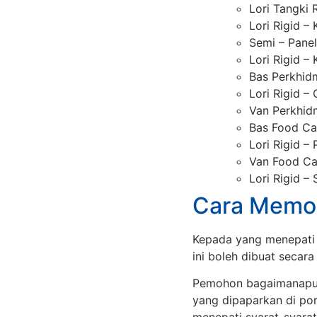
Lori Tangki 
Lori Rigid 
Semi – Pane
Lori Rigid –
Bas Perkhid
Lori Rigid –
Van Perkhid
Bas Food Ca
Lori Rigid –
Van Food Ca
Lori Rigid –
Cara Memo
Kepada yang menepati 
ini boleh dibuat secara
Pemohon bagaimanapun
yang dipaparkan di po