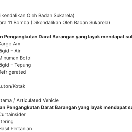
ikendalikan Oleh Badan Sukarela)
ara 11 Bomba (Dikendalikan Oleh Badan Sukarela)
n Pengangkutan Darat Barangan yang layak mendapat sub
 Kargo Am
igid – Air
 Minuman Botol
Rigid – Tepung
Refrigerated
 Luton/Kotak
ama / Articulated Vehicle
an Pengangkutan Darat Barangan yang layak mendapat su
Curtainsider
tering
Hasil Pertanian