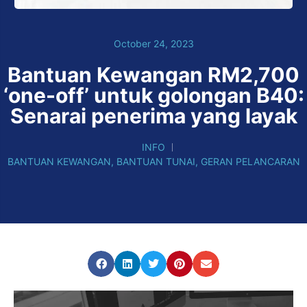
October 24, 2023
Bantuan Kewangan RM2,700
‘one-off’ untuk golongan B40:
Senarai penerima yang layak
INFO
BANTUAN KEWANGAN
,
BANTUAN TUNAI
,
GERAN PELANCARAN