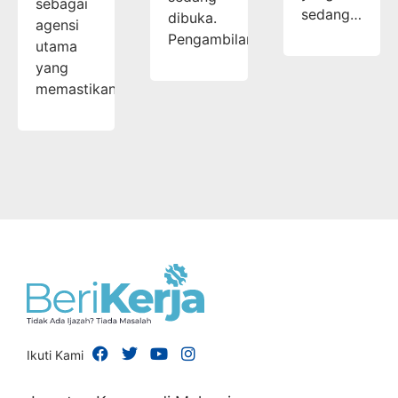
sebagai
sedang…
dibuka.
agensi
Pengambilan…
utama
yang
memastikan…
Ikuti Kami