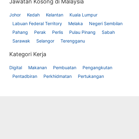
Jawatan Kosong di Malaysia
Johor
Kedah
Kelantan
Kuala Lumpur
Labuan Federal Territory
Melaka
Negeri Sembilan
Pahang
Perak
Perlis
Pulau Pinang
Sabah
Sarawak
Selangor
Terengganu
Kategori Kerja
Digital
Makanan
Pembuatan
Pengangkutan
Pentadbiran
Perkhidmatan
Pertukangan