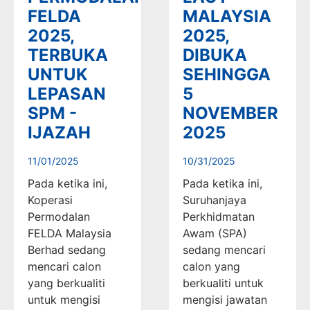
FELDA
MALAYSIA
2025,
2025,
TERBUKA
DIBUKA
UNTUK
SEHINGGA
LEPASAN
5
SPM -
NOVEMBER
IJAZAH
2025
11/01/2025
10/31/2025
Pada ketika ini,
Pada ketika ini,
Koperasi
Suruhanjaya
Permodalan
Perkhidmatan
FELDA Malaysia
Awam (SPA)
Berhad sedang
sedang mencari
mencari calon
calon yang
yang berkualiti
berkualiti untuk
untuk mengisi
mengisi jawatan