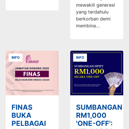
mewakili generasi
yang terdahulu
berkorban demi
membina…
INFO
INFO
FINAS
SUMBANGAN
BUKA
RM1,000
PELBAGAI
'ONE-OFF':