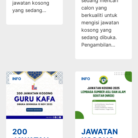
sedang mencari
jawatan kosong
calon yang
yang sedang…
berkualiti untuk
mengisi jawatan
kosong yang
sedang dibuka.
Pengambilan…
INFO
INFO
200
JAWATAN