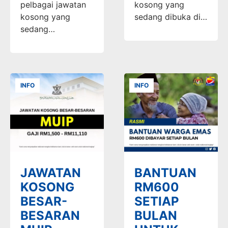
pelbagai jawatan
kosong yang
kosong yang
sedang dibuka di…
sedang…
INFO
INFO
JAWATAN
BANTUAN
KOSONG
RM600
BESAR-
SETIAP
BESARAN
BULAN