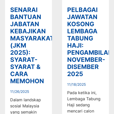
SENARAI
PELBAGAI
BANTUAN
JAWATAN
JABATAN
KOSONG
KEBAJIKAN
LEMBAGA
MASYARAKAT
TABUNG
(JKM
HAJI:
2025):
PENGAMBILAN
SYARAT-
NOVEMBER-
SYARAT &
DISEMBER
CARA
2025
MEMOHON
11/18/2025
11/26/2025
Pada ketika ini,
Lembaga Tabung
Dalam landskap
Haji sedang
sosial Malaysia
mencari calon
yang semakin