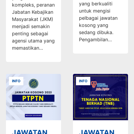
yang berkualiti
kompleks, peranan
untuk mengisi
Jabatan Kebajikan
pelbagai jawatan
Masyarakat (JKM)
kosong yang
menjadi semakin
sedang dibuka.
penting sebagai
Pengambilan…
agensi utama yang
memastikan…
INFO
INFO
JAWATAN
JAWATAN