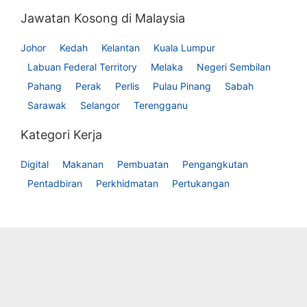
Jawatan Kosong di Malaysia
Johor
Kedah
Kelantan
Kuala Lumpur
Labuan Federal Territory
Melaka
Negeri Sembilan
Pahang
Perak
Perlis
Pulau Pinang
Sabah
Sarawak
Selangor
Terengganu
Kategori Kerja
Digital
Makanan
Pembuatan
Pengangkutan
Pentadbiran
Perkhidmatan
Pertukangan