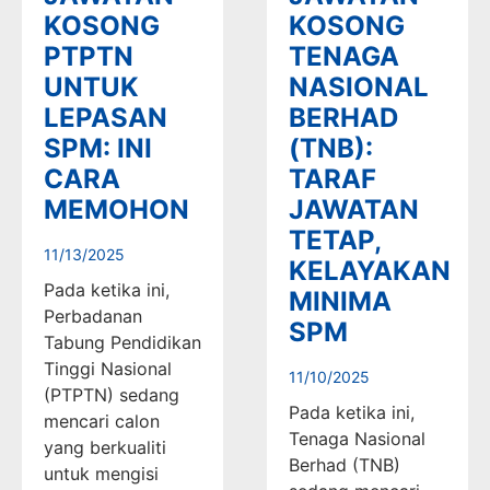
KOSONG
KOSONG
PTPTN
TENAGA
UNTUK
NASIONAL
LEPASAN
BERHAD
SPM: INI
(TNB):
CARA
TARAF
MEMOHON
JAWATAN
TETAP,
11/13/2025
KELAYAKAN
Pada ketika ini,
MINIMA
Perbadanan
SPM
Tabung Pendidikan
Tinggi Nasional
11/10/2025
(PTPTN) sedang
Pada ketika ini,
mencari calon
Tenaga Nasional
yang berkualiti
Berhad (TNB)
untuk mengisi