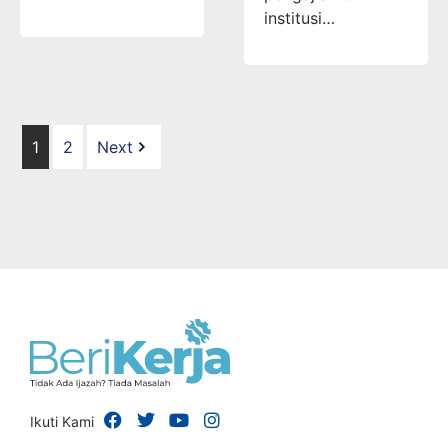
institusi…
1
2
Next
Ikuti Kami