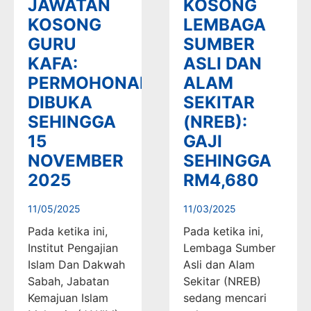
JAWATAN
KOSONG
KOSONG
LEMBAGA
GURU
SUMBER
KAFA:
ASLI DAN
PERMOHONAN
ALAM
DIBUKA
SEKITAR
SEHINGGA
(NREB):
15
GAJI
NOVEMBER
SEHINGGA
2025
RM4,680
11/05/2025
11/03/2025
Pada ketika ini,
Pada ketika ini,
Institut Pengajian
Lembaga Sumber
Islam Dan Dakwah
Asli dan Alam
Sabah, Jabatan
Sekitar (NREB)
Kemajuan Islam
sedang mencari