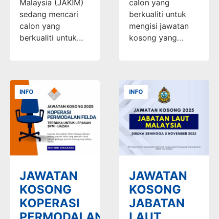
Malaysia (JAKIM)
calon yang
sedang mencari
berkualiti untuk
calon yang
mengisi jawatan
berkualiti untuk…
kosong yang…
INFO
INFO
JAWATAN
JAWATAN
KOSONG
KOSONG
KOPERASI
JABATAN
PERMODALAN
LAUT