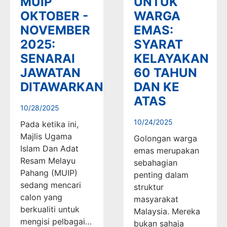
MUIP
UNTUK
OKTOBER -
WARGA
NOVEMBER
EMAS:
2025:
SYARAT
SENARAI
KELAYAKAN
JAWATAN
60 TAHUN
DITAWARKAN
DAN KE
ATAS
10/28/2025
10/24/2025
Pada ketika ini,
Majlis Ugama
Golongan warga
Islam Dan Adat
emas merupakan
Resam Melayu
sebahagian
Pahang (MUIP)
penting dalam
sedang mencari
struktur
calon yang
masyarakat
berkualiti untuk
Malaysia. Mereka
mengisi pelbagai…
bukan sahaja