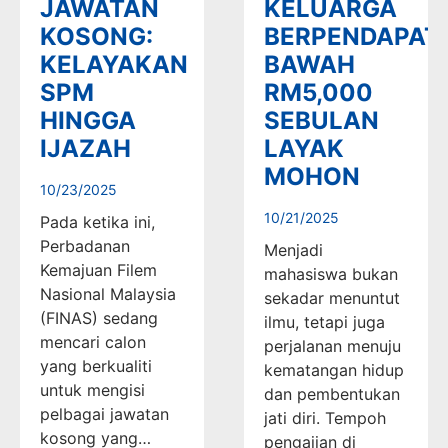
JAWATAN
KELUARGA
KOSONG:
BERPENDAPAT
KELAYAKAN
BAWAH
SPM
RM5,000
HINGGA
SEBULAN
IJAZAH
LAYAK
MOHON
10/23/2025
10/21/2025
Pada ketika ini,
Perbadanan
Menjadi
Kemajuan Filem
mahasiswa bukan
Nasional Malaysia
sekadar menuntut
(FINAS) sedang
ilmu, tetapi juga
mencari calon
perjalanan menuju
yang berkualiti
kematangan hidup
untuk mengisi
dan pembentukan
pelbagai jawatan
jati diri. Tempoh
kosong yang…
pengajian di