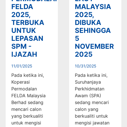
FELDA
MALAYSIA
2025,
2025,
TERBUKA
DIBUKA
UNTUK
SEHINGGA
LEPASAN
5
SPM -
NOVEMBER
IJAZAH
2025
11/01/2025
10/31/2025
Pada ketika ini,
Pada ketika ini,
Koperasi
Suruhanjaya
Permodalan
Perkhidmatan
FELDA Malaysia
Awam (SPA)
Berhad sedang
sedang mencari
mencari calon
calon yang
yang berkualiti
berkualiti untuk
untuk mengisi
mengisi jawatan