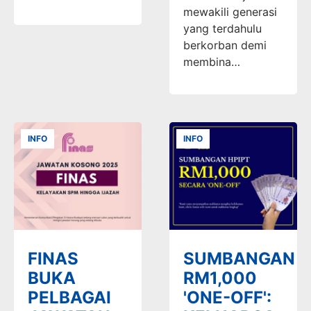
mewakili generasi
yang terdahulu
berkorban demi
membina…
INFO
INFO
FINAS
SUMBANGAN
BUKA
RM1,000
PELBAGAI
'ONE-OFF':