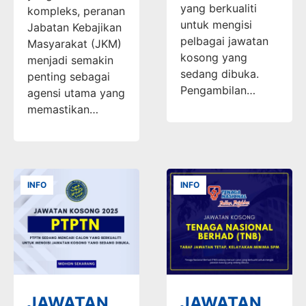
yang berkualiti
kompleks, peranan
untuk mengisi
Jabatan Kebajikan
pelbagai jawatan
Masyarakat (JKM)
kosong yang
menjadi semakin
sedang dibuka.
penting sebagai
Pengambilan…
agensi utama yang
memastikan…
INFO
INFO
JAWATAN
JAWATAN