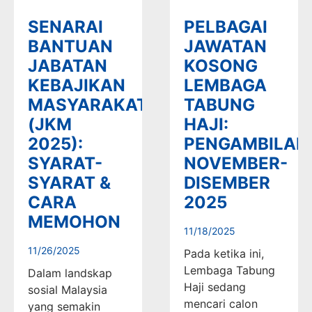
SENARAI
PELBAGAI
BANTUAN
JAWATAN
JABATAN
KOSONG
KEBAJIKAN
LEMBAGA
MASYARAKAT
TABUNG
(JKM
HAJI:
2025):
PENGAMBILAN
SYARAT-
NOVEMBER-
SYARAT &
DISEMBER
CARA
2025
MEMOHON
11/18/2025
11/26/2025
Pada ketika ini,
Lembaga Tabung
Dalam landskap
Haji sedang
sosial Malaysia
mencari calon
yang semakin