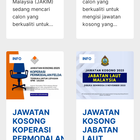
Malaysia (JAKIM)
calon yang
sedang mencari
berkualiti untuk
calon yang
mengisi jawatan
berkualiti untuk…
kosong yang…
INFO
INFO
JAWATAN
JAWATAN
KOSONG
KOSONG
KOPERASI
JABATAN
PERMODALAN
LAUT