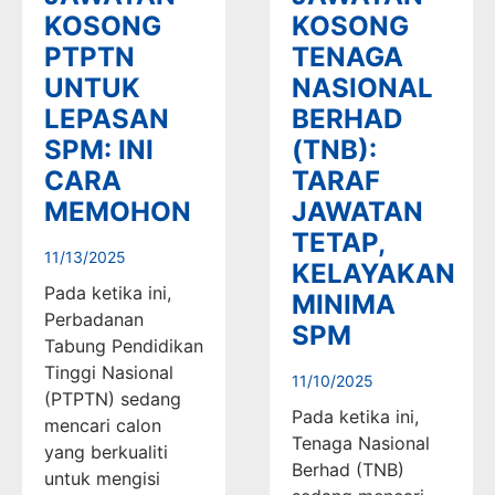
KOSONG
KOSONG
PTPTN
TENAGA
UNTUK
NASIONAL
LEPASAN
BERHAD
SPM: INI
(TNB):
CARA
TARAF
MEMOHON
JAWATAN
TETAP,
11/13/2025
KELAYAKAN
Pada ketika ini,
MINIMA
Perbadanan
SPM
Tabung Pendidikan
Tinggi Nasional
11/10/2025
(PTPTN) sedang
Pada ketika ini,
mencari calon
Tenaga Nasional
yang berkualiti
Berhad (TNB)
untuk mengisi