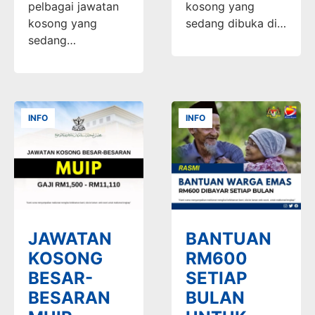
pelbagai jawatan
kosong yang
kosong yang
sedang dibuka di…
sedang…
INFO
INFO
JAWATAN
BANTUAN
KOSONG
RM600
BESAR-
SETIAP
BESARAN
BULAN