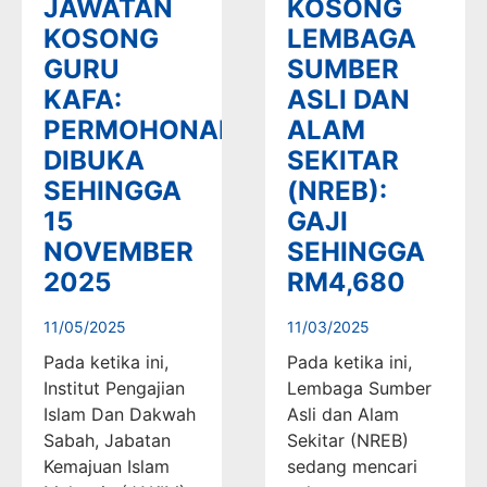
JAWATAN
KOSONG
KOSONG
LEMBAGA
GURU
SUMBER
KAFA:
ASLI DAN
PERMOHONAN
ALAM
DIBUKA
SEKITAR
SEHINGGA
(NREB):
15
GAJI
NOVEMBER
SEHINGGA
2025
RM4,680
11/05/2025
11/03/2025
Pada ketika ini,
Pada ketika ini,
Institut Pengajian
Lembaga Sumber
Islam Dan Dakwah
Asli dan Alam
Sabah, Jabatan
Sekitar (NREB)
Kemajuan Islam
sedang mencari