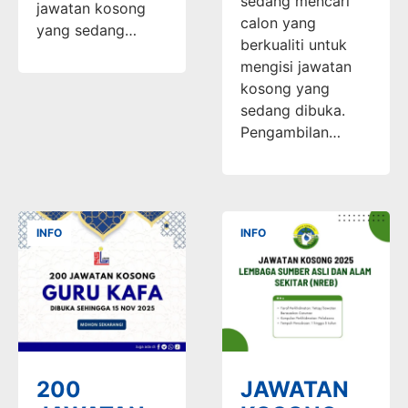
sedang mencari
jawatan kosong
calon yang
yang sedang…
berkualiti untuk
mengisi jawatan
kosong yang
sedang dibuka.
Pengambilan…
INFO
INFO
200
JAWATAN