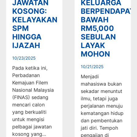
JAWATAN
KELUARGA
KOSONG:
BERPENDAPAT
KELAYAKAN
BAWAH
SPM
RM5,000
HINGGA
SEBULAN
IJAZAH
LAYAK
MOHON
10/23/2025
10/21/2025
Pada ketika ini,
Perbadanan
Menjadi
Kemajuan Filem
mahasiswa bukan
Nasional Malaysia
sekadar menuntut
(FINAS) sedang
ilmu, tetapi juga
mencari calon
perjalanan menuju
yang berkualiti
kematangan hidup
untuk mengisi
dan pembentukan
pelbagai jawatan
jati diri. Tempoh
kosong yang…
pengajian di