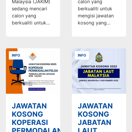
Malaysia (JAKIM)
calon yang
sedang mencari
berkualiti untuk
calon yang
mengisi jawatan
berkualiti untuk…
kosong yang…
INFO
INFO
JAWATAN
JAWATAN
KOSONG
KOSONG
KOPERASI
JABATAN
PERMODALAN
LAUT