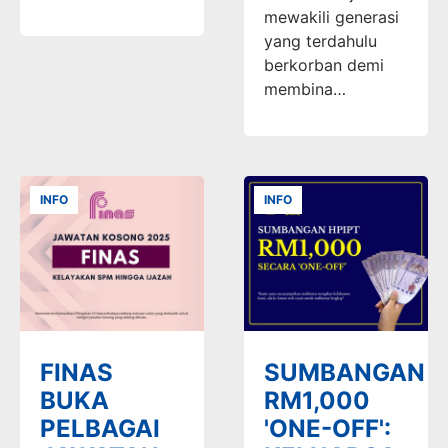
mewakili generasi
yang terdahulu
berkorban demi
membina…
INFO
INFO
FINAS
SUMBANGAN
BUKA
RM1,000
PELBAGAI
'ONE-OFF':