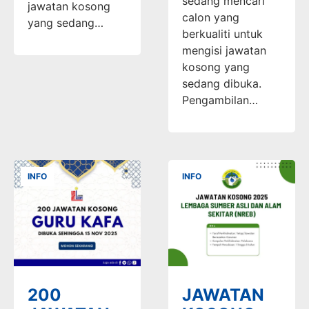
sedang mencari
jawatan kosong
calon yang
yang sedang…
berkualiti untuk
mengisi jawatan
kosong yang
sedang dibuka.
Pengambilan…
INFO
INFO
200
JAWATAN