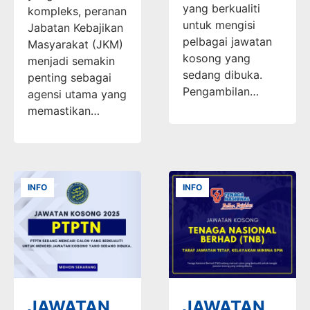
yang berkualiti
kompleks, peranan
untuk mengisi
Jabatan Kebajikan
pelbagai jawatan
Masyarakat (JKM)
kosong yang
menjadi semakin
sedang dibuka.
penting sebagai
Pengambilan…
agensi utama yang
memastikan…
INFO
INFO
JAWATAN
JAWATAN