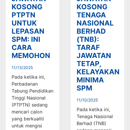
KOSONG
KOSONG
PTPTN
TENAGA
UNTUK
NASIONAL
LEPASAN
BERHAD
SPM: INI
(TNB):
CARA
TARAF
MEMOHON
JAWATAN
TETAP,
11/13/2025
KELAYAKAN
Pada ketika ini,
MINIMA
Perbadanan
SPM
Tabung Pendidikan
Tinggi Nasional
11/10/2025
(PTPTN) sedang
Pada ketika ini,
mencari calon
Tenaga Nasional
yang berkualiti
Berhad (TNB)
untuk mengisi