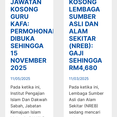
JAWATAN
KOSONG
KOSONG
LEMBAGA
GURU
SUMBER
KAFA:
ASLI DAN
PERMOHONAN
ALAM
DIBUKA
SEKITAR
SEHINGGA
(NREB):
15
GAJI
NOVEMBER
SEHINGGA
2025
RM4,680
11/05/2025
11/03/2025
Pada ketika ini,
Pada ketika ini,
Institut Pengajian
Lembaga Sumber
Islam Dan Dakwah
Asli dan Alam
Sabah, Jabatan
Sekitar (NREB)
Kemajuan Islam
sedang mencari