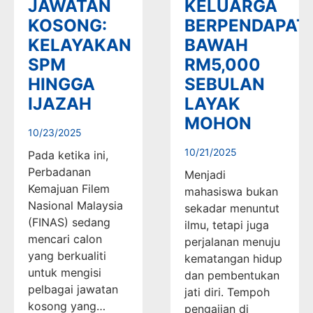
JAWATAN
KELUARGA
KOSONG:
BERPENDAPAT
KELAYAKAN
BAWAH
SPM
RM5,000
HINGGA
SEBULAN
IJAZAH
LAYAK
MOHON
10/23/2025
10/21/2025
Pada ketika ini,
Perbadanan
Menjadi
Kemajuan Filem
mahasiswa bukan
Nasional Malaysia
sekadar menuntut
(FINAS) sedang
ilmu, tetapi juga
mencari calon
perjalanan menuju
yang berkualiti
kematangan hidup
untuk mengisi
dan pembentukan
pelbagai jawatan
jati diri. Tempoh
kosong yang…
pengajian di