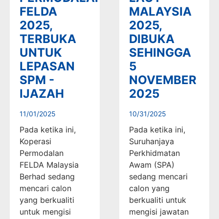
FELDA
MALAYSIA
2025,
2025,
TERBUKA
DIBUKA
UNTUK
SEHINGGA
LEPASAN
5
SPM -
NOVEMBER
IJAZAH
2025
11/01/2025
10/31/2025
Pada ketika ini,
Pada ketika ini,
Koperasi
Suruhanjaya
Permodalan
Perkhidmatan
FELDA Malaysia
Awam (SPA)
Berhad sedang
sedang mencari
mencari calon
calon yang
yang berkualiti
berkualiti untuk
untuk mengisi
mengisi jawatan