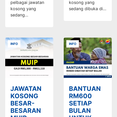
pelbagai jawatan
kosong yang
kosong yang
sedang dibuka di…
sedang…
INFO
INFO
JAWATAN
BANTUAN
KOSONG
RM600
BESAR-
SETIAP
BESARAN
BULAN