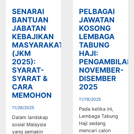
SENARAI
PELBAGAI
BANTUAN
JAWATAN
JABATAN
KOSONG
KEBAJIKAN
LEMBAGA
MASYARAKAT
TABUNG
(JKM
HAJI:
2025):
PENGAMBILAN
SYARAT-
NOVEMBER-
SYARAT &
DISEMBER
CARA
2025
MEMOHON
11/18/2025
11/26/2025
Pada ketika ini,
Lembaga Tabung
Dalam landskap
Haji sedang
sosial Malaysia
mencari calon
yang semakin